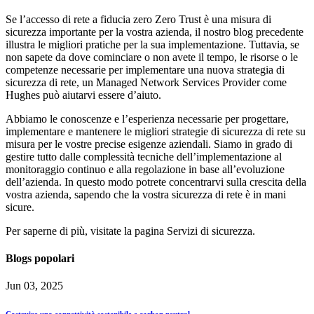
Se l’accesso di rete a fiducia zero Zero Trust è una misura di
sicurezza importante per la vostra azienda, il nostro blog precedente
illustra le migliori pratiche per la sua implementazione. Tuttavia, se
non sapete da dove cominciare o non avete il tempo, le risorse o le
competenze necessarie per implementare una nuova strategia di
sicurezza di rete, un Managed Network Services Provider come
Hughes può aiutarvi essere d’aiuto.
Abbiamo le conoscenze e l’esperienza necessarie per progettare,
implementare e mantenere le migliori strategie di sicurezza di rete su
misura per le vostre precise esigenze aziendali. Siamo in grado di
gestire tutto dalle complessità tecniche dell’implementazione al
monitoraggio continuo e alla regolazione in base all’evoluzione
dell’azienda. In questo modo potrete concentrarvi sulla crescita della
vostra azienda, sapendo che la vostra sicurezza di rete è in mani
sicure.
Per saperne di più, visitate la pagina Servizi di sicurezza.
Blogs popolari
Jun 03, 2025