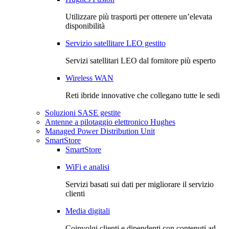
Utilizzare più trasporti per ottenere un’elevata
disponibilità
Servizio satellitare LEO gestito
Servizi satellitari LEO dal fornitore più esperto
Wireless WAN
Reti ibride innovative che collegano tutte le sedi
Soluzioni SASE gestite
Antenne a pilotaggio elettronico Hughes
Managed Power Distribution Unit
SmartStore
SmartStore
WiFi e analisi
Servizi basati sui dati per migliorare il servizio
clienti
Media digitali
Coinvolgi clienti e dipendenti con contenuti ad