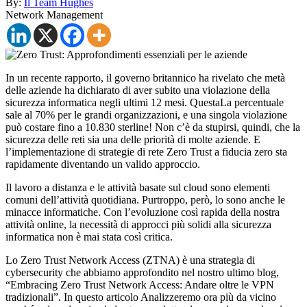
By:
Il Team Hughes
Network Management
In un recente rapporto, il governo britannico ha rivelato che metà
delle aziende ha dichiarato di aver subito una violazione della
sicurezza informatica negli ultimi 12 mesi. QuestaLa percentuale
sale al 70% per le grandi organizzazioni, e una singola violazione
può costare fino a 10.830 sterline! Non c’è da stupirsi, quindi, che la
sicurezza delle reti sia una delle priorità di molte aziende. E
l’implementazione di strategie di rete Zero Trust a fiducia zero sta
rapidamente diventando un valido approccio.
Il lavoro a distanza e le attività basate sul cloud sono elementi
comuni dell’attività quotidiana. Purtroppo, però, lo sono anche le
minacce informatiche. Con l’evoluzione così rapida della nostra
attività online, la necessità di approcci più solidi alla sicurezza
informatica non è mai stata così critica.
Lo Zero Trust Network Access (ZTNA) è una strategia di
cybersecurity che abbiamo approfondito nel nostro ultimo blog,
“Embracing Zero Trust Network Access: Andare oltre le VPN
tradizionali”. In questo articolo Analizzeremo ora più da vicino