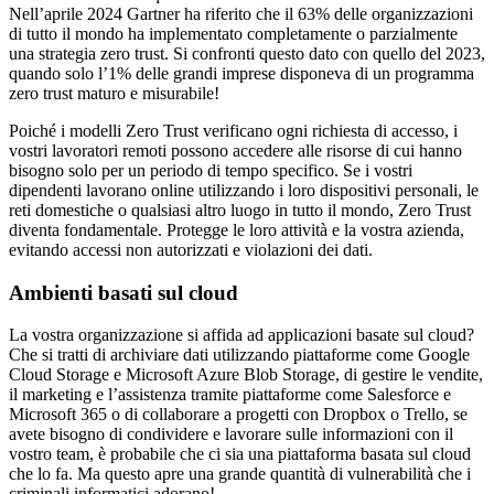
Nell’aprile 2024 Gartner ha riferito che il 63% delle organizzazioni
di tutto il mondo ha implementato completamente o parzialmente
una strategia zero trust. Si confronti questo dato con quello del 2023,
quando solo l’1% delle grandi imprese disponeva di un programma
zero trust maturo e misurabile!
Poiché i modelli Zero Trust verificano ogni richiesta di accesso, i
vostri lavoratori remoti possono accedere alle risorse di cui hanno
bisogno solo per un periodo di tempo specifico. Se i vostri
dipendenti lavorano online utilizzando i loro dispositivi personali, le
reti domestiche o qualsiasi altro luogo in tutto il mondo, Zero Trust
diventa fondamentale. Protegge le loro attività e la vostra azienda,
evitando accessi non autorizzati e violazioni dei dati.
Ambienti basati sul cloud
La vostra organizzazione si affida ad applicazioni basate sul cloud?
Che si tratti di archiviare dati utilizzando piattaforme come Google
Cloud Storage e Microsoft Azure Blob Storage, di gestire le vendite,
il marketing e l’assistenza tramite piattaforme come Salesforce e
Microsoft 365 o di collaborare a progetti con Dropbox o Trello, se
avete bisogno di condividere e lavorare sulle informazioni con il
vostro team, è probabile che ci sia una piattaforma basata sul cloud
che lo fa. Ma questo apre una grande quantità di vulnerabilità che i
criminali informatici adorano!