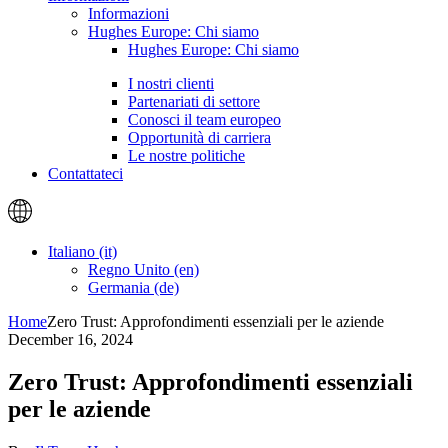
Informazioni
Hughes Europe: Chi siamo
Hughes Europe: Chi siamo
I nostri clienti
Partenariati di settore
Conosci il team europeo
Opportunità di carriera
Le nostre politiche
Contattateci
Italiano (it)
Regno Unito (en)
Germania (de)
Home
Zero Trust: Approfondimenti essenziali per le aziende
December 16, 2024
Zero Trust: Approfondimenti essenziali
per le aziende