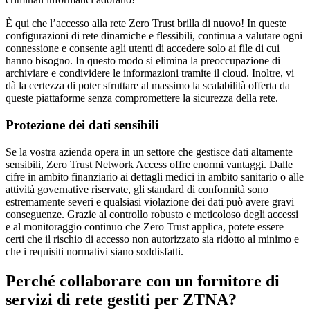
È qui che l’accesso alla rete Zero Trust brilla di nuovo! In queste
configurazioni di rete dinamiche e flessibili, continua a valutare ogni
connessione e consente agli utenti di accedere solo ai file di cui
hanno bisogno. In questo modo si elimina la preoccupazione di
archiviare e condividere le informazioni tramite il cloud. Inoltre, vi
dà la certezza di poter sfruttare al massimo la scalabilità offerta da
queste piattaforme senza compromettere la sicurezza della rete.
Protezione dei dati sensibili
Se la vostra azienda opera in un settore che gestisce dati altamente
sensibili, Zero Trust Network Access offre enormi vantaggi. Dalle
cifre in ambito finanziario ai dettagli medici in ambito sanitario o alle
attività governative riservate, gli standard di conformità sono
estremamente severi e qualsiasi violazione dei dati può avere gravi
conseguenze. Grazie al controllo robusto e meticoloso degli accessi
e al monitoraggio continuo che Zero Trust applica, potete essere
certi che il rischio di accesso non autorizzato sia ridotto al minimo e
che i requisiti normativi siano soddisfatti.
Perché collaborare con un fornitore di
servizi di rete gestiti per ZTNA?