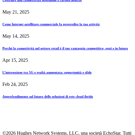
Costruire una connettività sostenibile e carbon neutral
May 21, 2025
Come Internet satellitare commerciale fa progredire la tua attività
May 14, 2025
Perché la connettività nel settore retail è il tuo vantaggio competitivo, oggi e in futuro
Apr 15, 2025
L’intersezione tra 5G e realtà aumentata: opportunità e sfide
Feb 24, 2025
Approfondimento sul futuro delle soluzioni di rete cloud ibrido
©2026 Hughes Network Systems, LLC, una società EchoStar. Tutti