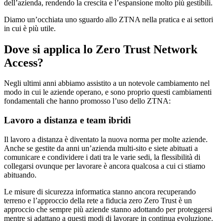
dell’azienda, rendendo la crescita e l’espansione molto più gestibili.
Diamo un’occhiata uno sguardo allo ZTNA nella pratica e ai settori
in cui è più utile.
Dove si applica lo Zero Trust Network
Access?
Negli ultimi anni abbiamo assistito a un notevole cambiamento nel
modo in cui le aziende operano, e sono proprio questi cambiamenti
fondamentali che hanno promosso l’uso dello ZTNA:
Lavoro a distanza e team ibridi
Il lavoro a distanza è diventato la nuova norma per molte aziende.
Anche se gestite da anni un’azienda multi-sito e siete abituati a
comunicare e condividere i dati tra le varie sedi, la flessibilità di
collegarsi ovunque per lavorare è ancora qualcosa a cui ci stiamo
abituando.
Le misure di sicurezza informatica stanno ancora recuperando
terreno e l’approccio della rete a fiducia zero Zero Trust è un
approccio che sempre più aziende stanno adottando per proteggersi
mentre si adattano a questi modi di lavorare in continua evoluzione.