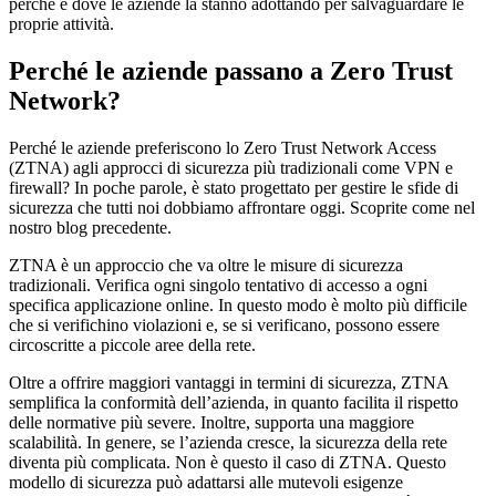
perché e dove le aziende la stanno adottando per salvaguardare le
proprie attività.
Perché le aziende passano a Zero Trust
Network?
Perché le aziende preferiscono lo Zero Trust Network Access
(ZTNA) agli approcci di sicurezza più tradizionali come VPN e
firewall? In poche parole, è stato progettato per gestire le sfide di
sicurezza che tutti noi dobbiamo affrontare oggi. Scoprite come nel
nostro blog precedente.
ZTNA è un approccio che va oltre le misure di sicurezza
tradizionali. Verifica ogni singolo tentativo di accesso a ogni
specifica applicazione online. In questo modo è molto più difficile
che si verifichino violazioni e, se si verificano, possono essere
circoscritte a piccole aree della rete.
Oltre a offrire maggiori vantaggi in termini di sicurezza, ZTNA
semplifica la conformità dell’azienda, in quanto facilita il rispetto
delle normative più severe. Inoltre, supporta una maggiore
scalabilità. In genere, se l’azienda cresce, la sicurezza della rete
diventa più complicata. Non è questo il caso di ZTNA. Questo
modello di sicurezza può adattarsi alle mutevoli esigenze