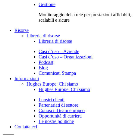
Gestione
Monitoraggio della rete per prestazioni affidabili,
scalabili e sicure
Risorse
Libreria di risorse
Libreria di risorse
Casi d’uso – Aziende
Casi d’uso – Organizzazioni
Podcast
Blog
Comunicati Stampa
Informazioni
Hughes Europe: Chi siamo
Hughes Europe: Chi siamo
I nostri clienti
Partenariati di settore
Conosci il team europeo
Opportunità di carriera
Le nostre politiche
Contattateci