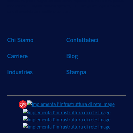
riservati. Hughes e Hughesnet sono marchi registrati e JUPITER e HughesON
sono marchi di Hughes Network Systems, LLC. Tutti gli altri loghi e marchi
sono di proprietà dei rispettivi proprietari.
Chi Siamo
Contattateci
Carriere
Blog
Industries
Stampa