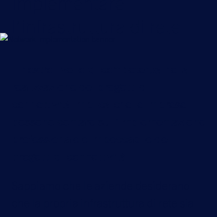
Implementare
l’infrastruttura di rete
Il nostro livello di competenza nella
realizzazione dei progetti di
connettività implica che le imprese
possono contare sull’implementazione
professionale e impeccabile dei
progetti di connettività
Sappiamo che le aziende desiderano
che la propria infrastruttura di rete sia