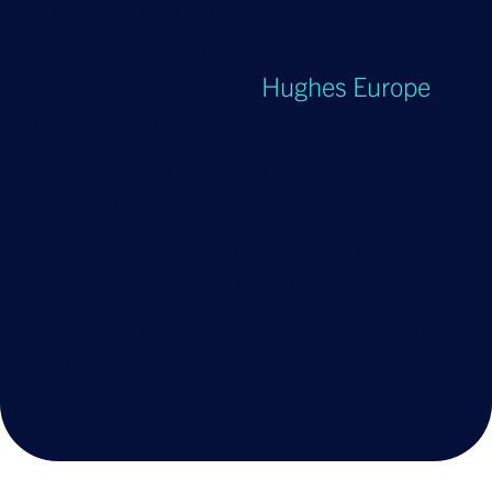
immediatamente operativa, ma devono
essere certe che tutto funzioni alla
perfezione da subito.
Hughes Europe
ha
allestito un team altamente
specializzato pronto a gestire ogni
progetto di deployment in ogni minimo
dettaglio, dall’implementazione
dell’infrastruttura di rete al servizio di
assistenza e manutenzione continua
nel tempo.