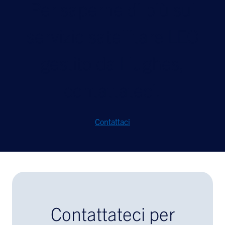
Per saperne di più sul
servizio satellitare LEO
gestito da Hughes,
contattateci.
Contattaci
Contattateci per