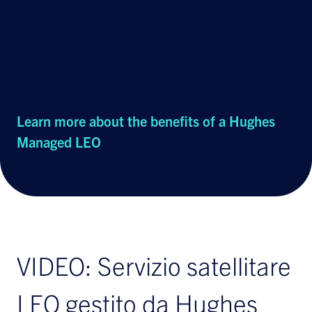
Le configurazioni half-duplex e full-duplex
offrono prestazioni elevate per qualsiasi
applicazione e supportano handover senza
interruzioni.
Learn more about the benefits of a Hughes
Managed LEO
VIDEO: Servizio satellitare
LEO gestito da Hughes