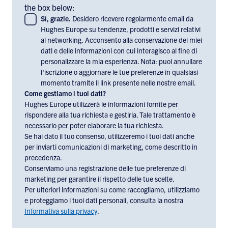
the box below:
Sì, grazie.
Desidero ricevere regolarmente email da
Hughes Europe su tendenze, prodotti e servizi relativi
al networking. Acconsento alla conservazione dei miei
dati e delle informazioni con cui interagisco al fine di
personalizzare la mia esperienza. Nota: puoi annullare
l'iscrizione o aggiornare le tue preferenze in qualsiasi
momento tramite il link presente nelle nostre email.
Come gestiamo i tuoi dati?
Hughes Europe utilizzerà le informazioni fornite per
rispondere alla tua richiesta e gestirla. Tale trattamento è
necessario per poter elaborare la tua richiesta.
Se hai dato il tuo consenso, utilizzeremo i tuoi dati anche
per inviarti comunicazioni di marketing, come descritto in
precedenza.
Conserviamo una registrazione delle tue preferenze di
marketing per garantire il rispetto delle tue scelte.
Per ulteriori informazioni su come raccogliamo, utilizziamo
e proteggiamo i tuoi dati personali, consulta la nostra
Informativa sulla privacy
.