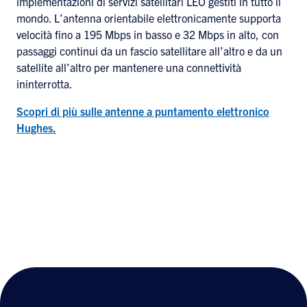
implementazioni di servizi satellitari LEO gestiti in tutto il
mondo. L’antenna orientabile elettronicamente supporta
velocità fino a 195 Mbps in basso e 32 Mbps in alto, con
passaggi continui da un fascio satellitare all’altro e da un
satellite all’altro per mantenere una connettività
ininterrotta.
Scopri di più sulle antenne a puntamento elettronico
Hughes.