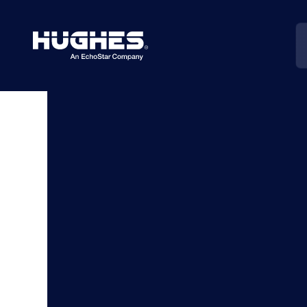
Search
for: