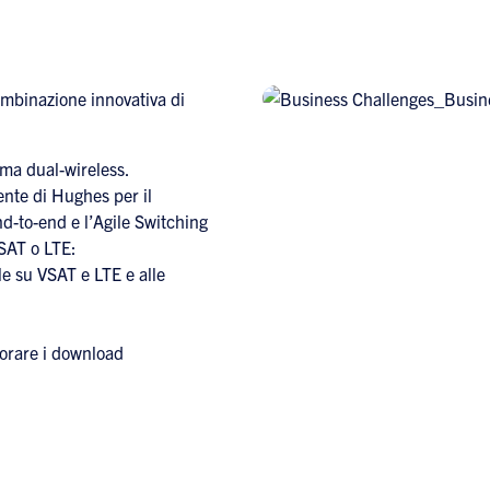
ombinazione innovativa di
rma dual-wireless.
ente di Hughes per il
d-to-end e l’Agile Switching
SAT o LTE:
le su VSAT e LTE e alle
iorare i download