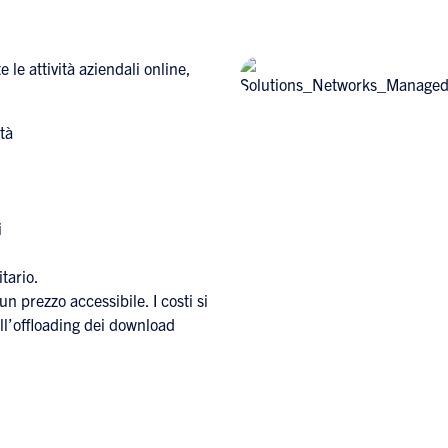
 le attività aziendali online,
tà
i
itario.
un prezzo accessibile. I costi si
 all’offloading dei download