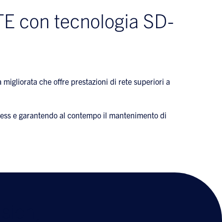
 LTE con tecnologia SD-
igliorata che offre prestazioni di rete superiori a
iness e garantendo al contempo il mantenimento di
sion,