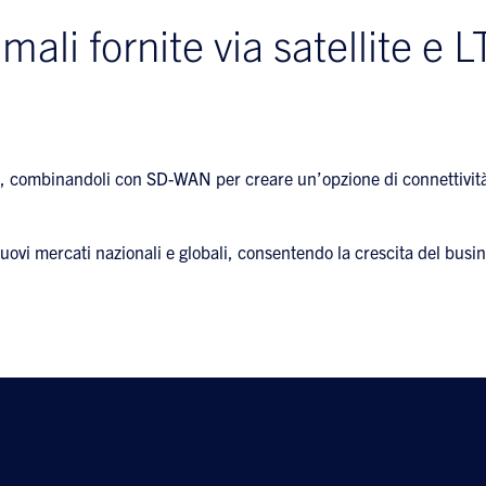
imali fornite via satellite e
, combinandoli con SD-WAN per creare un’opzione di connettività m
uovi mercati nazionali e globali, consentendo la crescita del bus
saperne di più su Hughes Fu