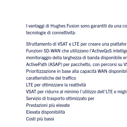
I vantaggi di Hughes Fusion sono garantiti da una c
tecnologie di connettività:
Sfruttamento di VSAT e LTE per creare una piattafo
Funzioni SD-WAN che utilizzano l’ActiveQoS intellig
monitoraggio della larghezza di banda disponibile en
ActivePath (ASAP) per pacchetto, con percorsi su V
Prioritizzazione in base alla capacità WAN disponibi
caratteristiche del traffico
LTE per ottimizzare la reattività
VSAT per ridurre al minimo l’utilizzo dell’LTE e migl
Servizio di trasporto ottimizzato per
Prestazioni più elevate
Elevata disponibilità
Costi più bassi