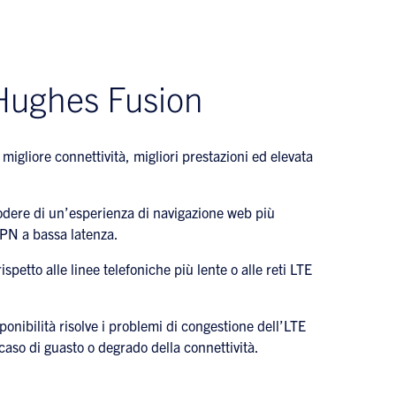
 Hughes Fusion
igliore connettività, migliori prestazioni ed elevata
godere di un’esperienza di navigazione web più
VPN a bassa latenza.
ispetto alle linee telefoniche più lente o alle reti LTE
onibilità risolve i problemi di congestione dell’LTE
caso di guasto o degrado della connettività.