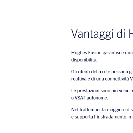
Vantaggi di
Hughes Fusion garantisce una m
disponibilità.
Gli utenti della rete possono 
reattiva e di una connettività 
Le prestazioni sono più veloci r
o VSAT autonome.
Nel frattempo, la maggiore disp
e supporta l’instradamento in 