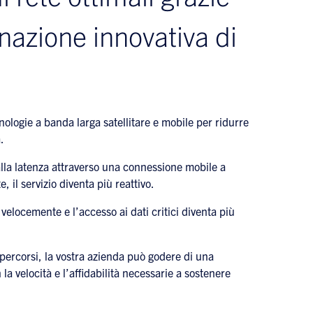
azione innovativa di
logie a banda larga satellitare e mobile per ridurre
.
 alla latenza attraverso una connessione mobile a
, il servizio diventa più reattivo.
 velocemente e l’accesso ai dati critici diventa più
ù percorsi, la vostra azienda può godere di una
la velocità e l’affidabilità necessarie a sostenere