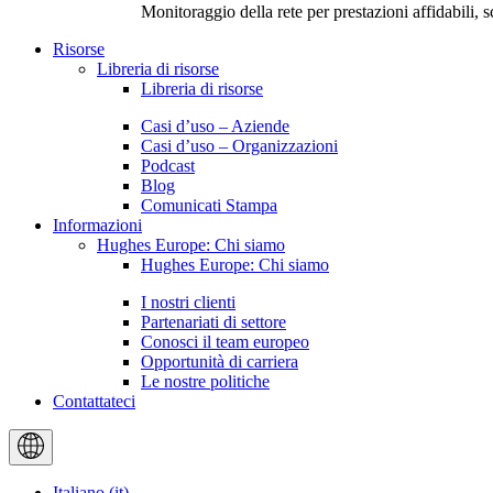
Monitoraggio della rete per prestazioni affidabili, sc
Risorse
Libreria di risorse
Libreria di risorse
Casi d’uso – Aziende
Casi d’uso – Organizzazioni
Podcast
Blog
Comunicati Stampa
Informazioni
Hughes Europe: Chi siamo
Hughes Europe: Chi siamo
I nostri clienti
Partenariati di settore
Conosci il team europeo
Opportunità di carriera
Le nostre politiche
Contattateci
Italiano (it)