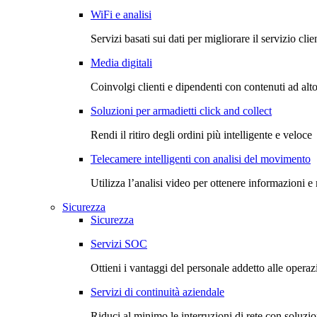
WiFi e analisi
Servizi basati sui dati per migliorare il servizio clie
Media digitali
Coinvolgi clienti e dipendenti con contenuti ad alt
Soluzioni per armadietti click and collect
Rendi il ritiro degli ordini più intelligente e veloce
Telecamere intelligenti con analisi del movimento
Utilizza l’analisi video per ottenere informazioni e 
Sicurezza
Sicurezza
Servizi SOC
Ottieni i vantaggi del personale addetto alle operazi
Servizi di continuità aziendale
Riduci al minimo le interruzioni di rete con soluzion