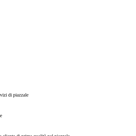
vizi di piazzale
le