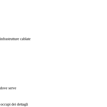
infrastrutture cablate
e dove serve
 occupi dei dettagli