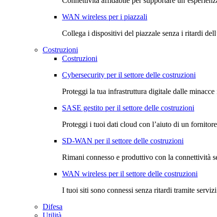
Connettività affidabile per supportare un’esperienza
WAN wireless per i piazzali
Collega i dispositivi del piazzale senza i ritardi dell
Costruzioni
Costruzioni
Cybersecurity per il settore delle costruzioni
Proteggi la tua infrastruttura digitale dalle minacce
SASE gestito per il settore delle costruzioni
Proteggi i tuoi dati cloud con l’aiuto di un fornitore 
SD-WAN per il settore delle costruzioni
Rimani connesso e produttivo con la connettività s
WAN wireless per il settore delle costruzioni
I tuoi siti sono connessi senza ritardi tramite serviz
Difesa
Utilità