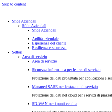
Skip to content
Sfide Aziendali
Sfide Aziendali
Sfide Aziendali
Agilità aziendale
Esperienza del cliente
Resilienza e sicurezza
Settori
Area di servizio
Area di servizio
Sicurezza informatica per le aree di servizio
Protezione dei dati progettata per applicazioni e ser
Managed SASE per le stazioni di servizio
Protezione dei dati nel cloud per i servizi di piazza
SD-WAN per i punti vendita