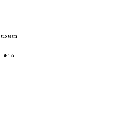
l tuo team
onibilità