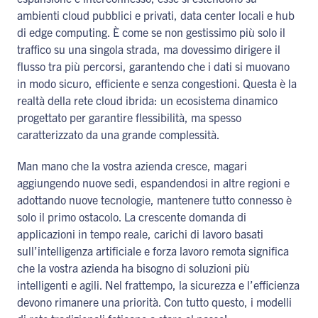
ambienti cloud pubblici e privati, data center locali e hub
di edge computing. È come se non gestissimo più solo il
traffico su una singola strada, ma dovessimo dirigere il
flusso tra più percorsi, garantendo che i dati si muovano
in modo sicuro, efficiente e senza congestioni. Questa è la
realtà della rete cloud ibrida: un ecosistema dinamico
progettato per garantire flessibilità, ma spesso
caratterizzato da una grande complessità.
Man mano che la vostra azienda cresce, magari
aggiungendo nuove sedi, espandendosi in altre regioni e
adottando nuove tecnologie, mantenere tutto connesso è
solo il primo ostacolo. La crescente domanda di
applicazioni in tempo reale, carichi di lavoro basati
sull’intelligenza artificiale e forza lavoro remota significa
che la vostra azienda ha bisogno di soluzioni più
intelligenti e agili. Nel frattempo, la sicurezza e l’efficienza
devono rimanere una priorità. Con tutto questo, i modelli