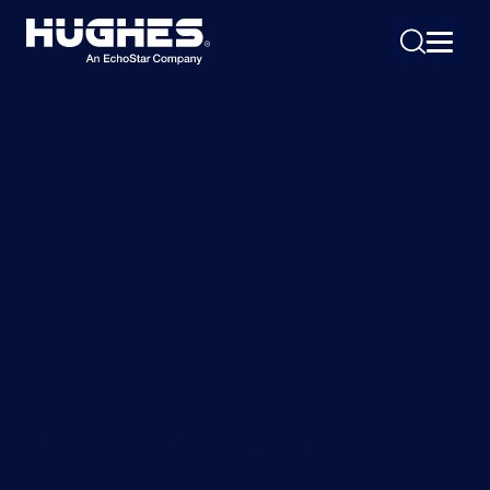
Search
for:
Monitorare i sistemi di