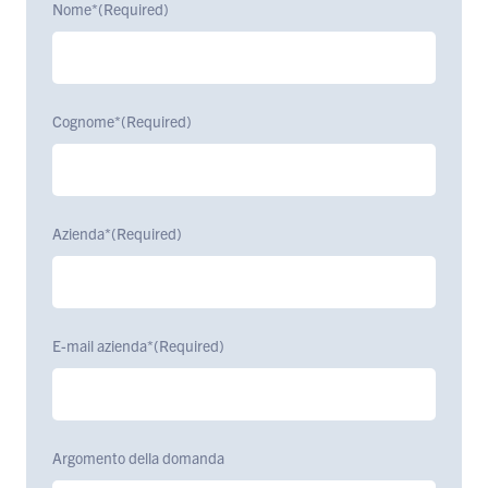
Nome*
(Required)
Cognome*
(Required)
Azienda*
(Required)
E-mail azienda*
(Required)
Argomento della domanda