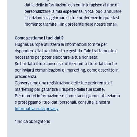
to
dati e delle informazioni con cui interagisco al fine di
receiving
personalizzare la mia esperienza. Nota: puoi annullare
email
l'iscrizione o aggiornare le tue preferenze in qualsiasi
communications
momento tramite il link presente nelle nostre email.
and
marketing
Come gestiamo i tuoi dati?
materials
Hughes Europe utilizzerà le informazioni fornite per
rispondere alla tua richiesta e gestirla. Tale trattamento è
from
necessario per poter elaborare la tua richiesta.
Hughes
Se hai dato il tuo consenso, utilizzeremo i tuoi dati anche
Europe,
per inviarti comunicazioni di marketing, come descritto in
check
precedenza.
the
Conserviamo una registrazione delle tue preferenze di
box
marketing per garantire il rispetto delle tue scelte.
below:
Per ulteriori informazioni su come raccogliamo, utilizziamo
e proteggiamo i tuoi dati personali, consulta la nostra
Informativa sulla privacy
.
*Indica obbligatorio