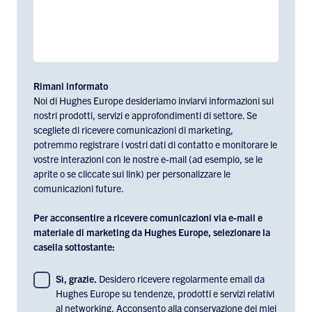
Rimani informato
Noi di Hughes Europe desideriamo inviarvi informazioni sui
nostri prodotti, servizi e approfondimenti di settore. Se
scegliete di ricevere comunicazioni di marketing,
potremmo registrare i vostri dati di contatto e monitorare le
vostre interazioni con le nostre e-mail (ad esempio, se le
aprite o se cliccate sui link) per personalizzare le
comunicazioni future.
Per acconsentire a ricevere comunicazioni via e-mail e
materiale di marketing da Hughes Europe, selezionare la
casella sottostante:
To
Sì, grazie.
Desidero ricevere regolarmente email da
Hughes Europe su tendenze, prodotti e servizi relativi
consent
al networking. Acconsento alla conservazione dei miei