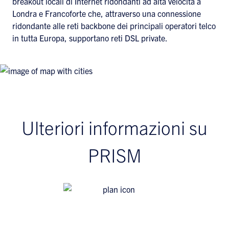
breakout locali di Internet ridondanti ad alta velocità a
Londra e Francoforte che, attraverso una connessione
ridondante alle reti backbone dei principali operatori telco
in tutta Europa, supportano reti DSL private.
Ulteriori informazioni su
PRISM