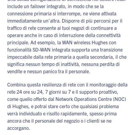
include un failover integrato, in modo che se la
connessione primaria si interrompe, ne viene attivata
immediatamente un’altra. Disporre di più percorsi per il
traffico di rete consente ai tuoi negozi di continuare a
operare anche in caso di interruzione della connettività
principale. Ad esempio, la WAN wireless Hughes con
funzionalità SD-WAN integrata supporta una transizione
impeccabile dalla rete primaria a quella secondaria, il che
significa nessun tempo di inattività, nessuna perdita di
vendite e nessun panico tra il personale.
Combina questa resilienza di rete con il monitoraggio della
rete 24 ore su 24, 7 giorni su 7 e il supporto proattivo,
come quello offerto dal Network Operations Centre (NOC)
di Hughes, e potrai stare certo che qualsiasi problema
verrà individuato e risolto rapidamente, spesso prima
ancora che il personale del negozio o i clienti se ne
accorgano.