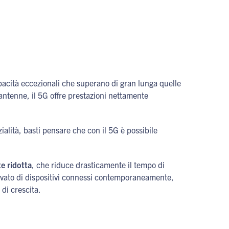
apacità eccezionali che superano di gran lunga quelle
antenne, il 5G offre prestazioni nettamente
alità, basti pensare che con il 5G è possibile
e ridotta
, che riduce drasticamente il tempo di
elevato di dispositivi connessi contemporaneamente,
 di crescita.