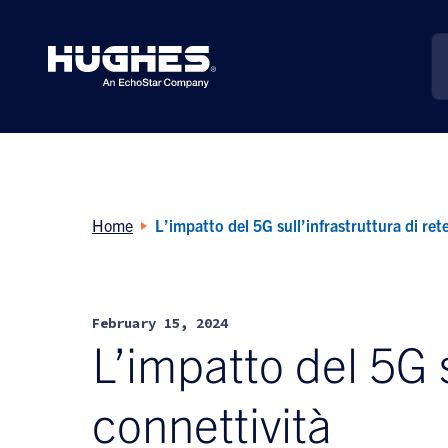
Search
for:
Home
L’impatto del 5G sull’infrastruttura di rete
February 15, 2024
L’impatto del 5G s
connettività