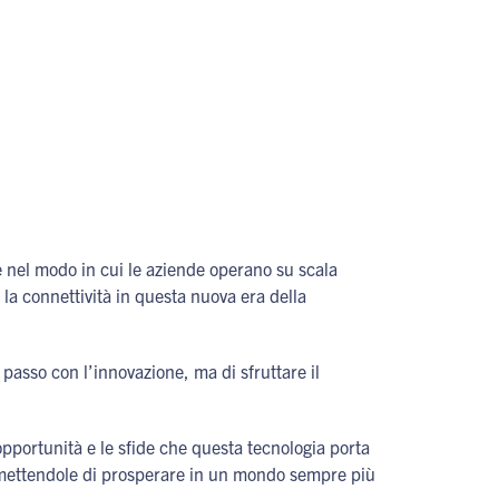
 nel modo in cui le aziende operano su scala
e la connettività in questa nuova era della
 passo con l’innovazione, ma di sfruttare il
opportunità e le sfide che questa tecnologia porta
rmettendole di prosperare in un mondo sempre più