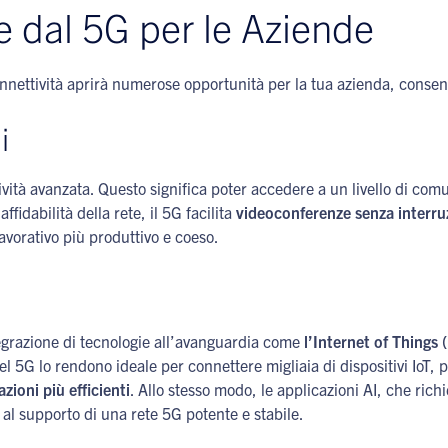
e dal 5G per le Aziende
 connettività aprirà numerose opportunità per la tua azienda, conse
i
ttività avanzata. Questo significa poter accedere a un livello di 
affidabilità della rete, il 5G facilita
videoconferenze senza interruz
vorativo più produttivo e coeso.
tegrazione di tecnologie all’avanguardia come
l’Internet of Things (I
el 5G lo rendono ideale per connettere migliaia di dispositivi IoT, 
zioni più efficienti
. Allo stesso modo, le applicazioni AI, che ric
 al supporto di una rete 5G potente e stabile.