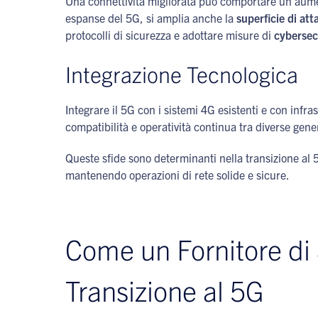
Una connettività migliorata può comportare un aumen
espanse del 5G, si amplia anche la
superficie di at
protocolli di sicurezza e adottare misure di
cybersec
Integrazione Tecnologica
Integrare il 5G con i sistemi 4G esistenti e con inf
compatibilità e operatività continua tra diverse gene
Queste sfide sono determinanti nella transizione al 
mantenendo operazioni di rete solide e sicure.
Come un Fornitore di S
Transizione al 5G