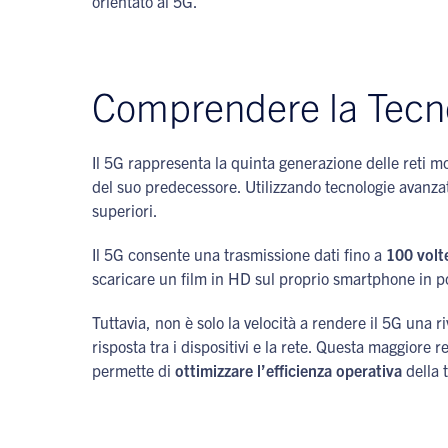
orientato al 5G.
Comprendere la Tecn
Il 5G rappresenta la quinta generazione delle reti m
del suo predecessore. Utilizzando tecnologie avanza
superiori.
Il 5G consente una trasmissione dati fino a
100 volt
scaricare un film in HD sul proprio smartphone in p
Tuttavia, non è solo la velocità a rendere il 5G una r
risposta tra i dispositivi e la rete. Questa maggiore
permette di
ottimizzare l’efficienza operativa
della 