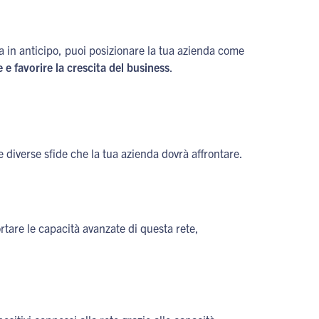
a in anticipo, puoi posizionare la tua azienda come
e e favorire la crescita del business
.
e diverse sfide che la tua azienda dovrà affrontare.
rtare le capacità avanzate di questa rete,