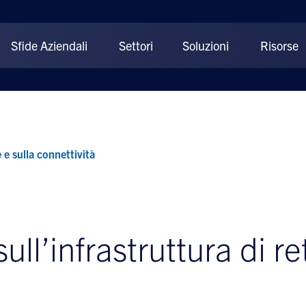
Sfide Aziendali
Settori
Soluzioni
Risorse
 e sulla connettività
ull’infrastruttura di re