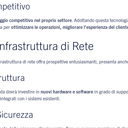
petitivo
ggio competitivo nel proprio settore
. Adottando questa tecnologi
ta per
ottimizzare le operazioni, migliorare l’esperienza del client
Infrastruttura di Rete
frastruttura di rete offra prospettive entusiasmanti, presenta anch
ruttura
nda dovrà investire in
nuovi hardware e software
in grado di suppo
tegrati con i sistemi esistenti.
Sicurezza