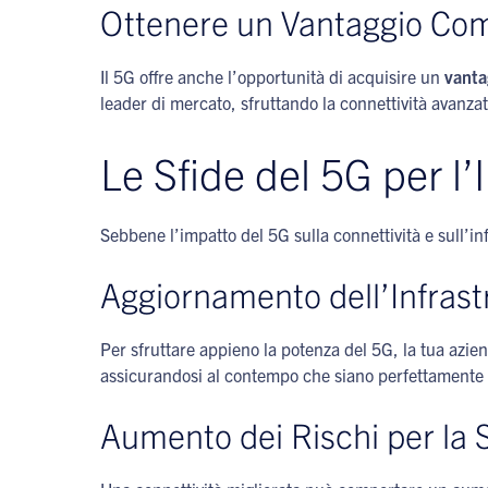
Ottenere un Vantaggio Com
Il 5G offre anche l’opportunità di acquisire un
vanta
leader di mercato, sfruttando la connettività avanza
Le Sfide del 5G per l’
Sebbene l’impatto del 5G sulla connettività e sull’in
Aggiornamento dell’Infrast
Per sfruttare appieno la potenza del 5G, la tua azie
assicurandosi al contempo che siano perfettamente in
Aumento dei Rischi per la 