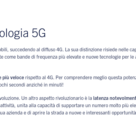
ologia 5G
obili, succedendo al diffuso 4G. La sua distinzione risiede nelle c
te come bande di frequenza più elevate e nuove tecnologie per le 
e più veloce
rispetto al 4G. Per comprendere meglio questa potenzi
ochi secondi anziché in minuti!
ivoluzione. Un altro aspetto rivoluzionario è la
latenza notevolment
 reattività, unita alla capacità di supportare un numero molto più 
tua azienda e di aprire la strada a nuove e interessanti opportunità