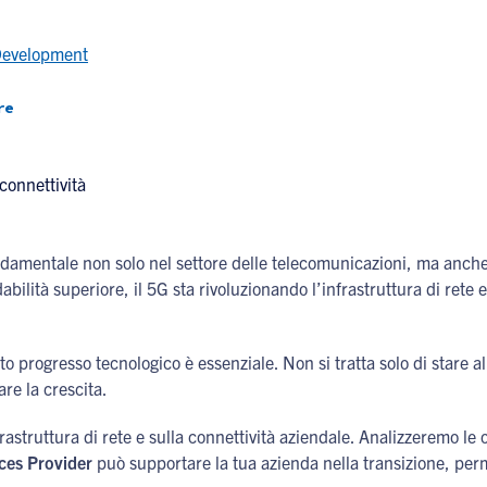
Development
re
damentale non solo nel settore delle telecomunicazioni, ma anche
abilità superiore, il 5G sta rivoluzionando l’infrastruttura di rete 
 progresso tecnologico è essenziale. Non si tratta solo di stare al
are la crescita.
rastruttura di rete e sulla connettività aziendale. Analizzeremo le 
es Provider
può supportare la tua azienda nella transizione, pe