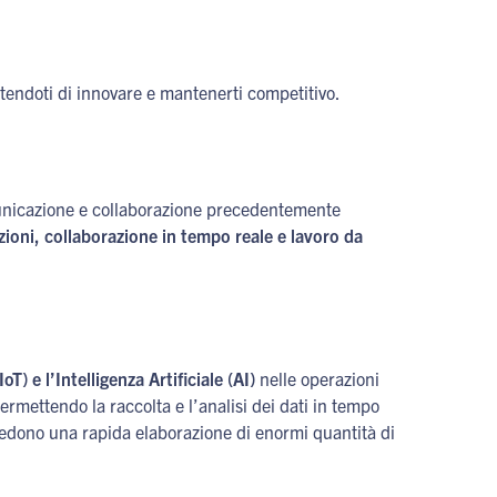
ntendoti di innovare e mantenerti competitivo.
comunicazione e collaborazione precedentemente
ioni, collaborazione in tempo reale e lavoro da
oT) e l’Intelligenza Artificiale (AI)
nelle operazioni
permettendo la raccolta e l’analisi dei dati in tempo
hiedono una rapida elaborazione di enormi quantità di