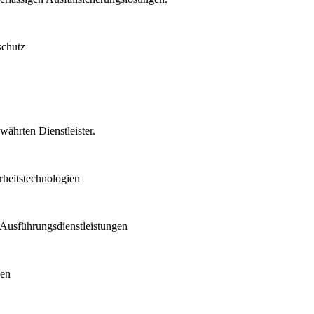
schutz
ährten Dienstleister.
heitstechnologien
Ausführungsdienstleistungen
gen