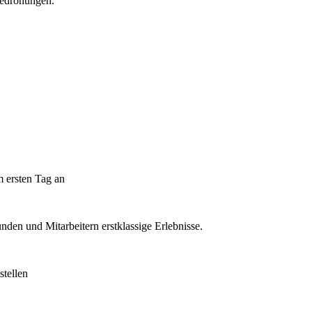
rbedrohungen.
m ersten Tag an
nden und Mitarbeitern erstklassige Erlebnisse.
tellen