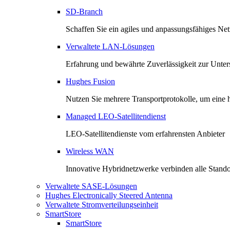
SD-Branch
Schaffen Sie ein agiles und anpassungsfähiges Ne
Verwaltete LAN-Lösungen
Erfahrung und bewährte Zuverlässigkeit zur Unter
Hughes Fusion
Nutzen Sie mehrere Transportprotokolle, um eine h
Managed LEO-Satellitendienst
LEO-Satellitendienste vom erfahrensten Anbieter
Wireless WAN
Innovative Hybridnetzwerke verbinden alle Stando
Verwaltete SASE-Lösungen
Hughes Electronically Steered Antenna
Verwaltete Stromverteilungseinheit
SmartStore
SmartStore