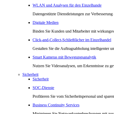
WLAN und Analysen für den Einzelhande
Datengestützte Dienstleistungen zur Verbesserung
Digitale Medien
Binden Sie Kunden und Mitarbeiter mit wirkungsvo
Click-and-Collect-Schließfächer im Einzelhandel
Gestalten Sie die Auftragsabholung intelligenter un
Smart Kameras mit Bewegungsanalytik
Nutzen Sie Videoanalysen, um Erkenntnisse zu ge
Sicherheit
Sicherheit
SOC-Dienste
Profitieren Sie vom Sicherheitspersonal und spare
Business Continuity Services
Minimieren Sie Netzwerkunterbrechungen mit zuve