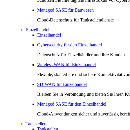
Schützen Sie Ihre digitale Infrastruktur vor Cybe
Managed SASE für Bauwesen
Cloud-Datenschutz für Tankstellendienste
Einzelhandel
Einzelhandel
Cybersecurity für den Einzelhandel
Datenschutz für Einzelhändler und ihre Kunden
Wireless WAN für Einzelhandel
Flexible, skalierbare und sichere Konnektivität vo
SD-WAN fur Einzelhandel
Bleiben Sie in Verbindung und bieten Sie Ihren Ku
Managed SASE für den Einzelhandel
Cloud-Anwendungen sicher und zuverlässig bereits
Tankstellen
Tankstellen