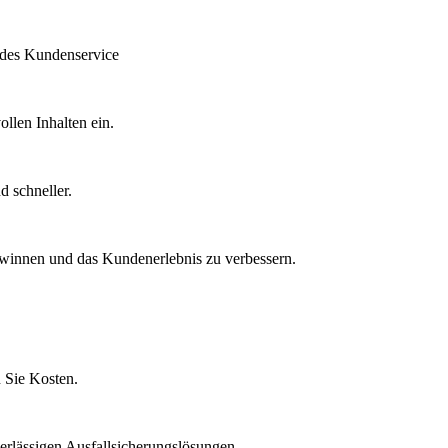
 des Kundenservice
llen Inhalten ein.
d schneller.
winnen und das Kundenerlebnis zu verbessern.
n Sie Kosten.
rlässigen Ausfallsicherungslösungen.