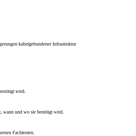
gerungen kabelgebundener Infrastruktur
benötigt wird.
t, wann und wo sie benötigt wird.
hrenen Fachleuten.