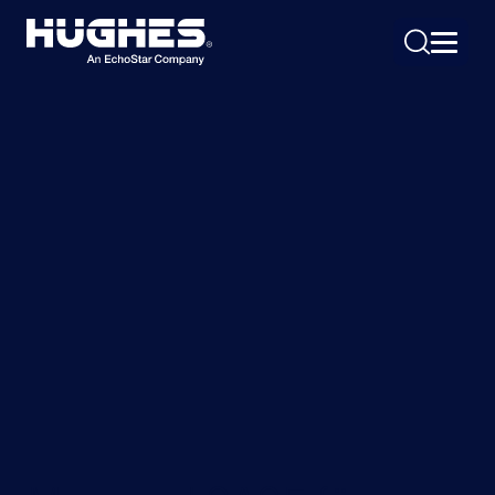
Search
for: