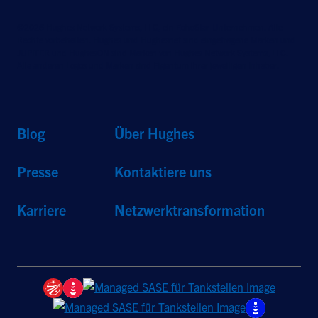
©2026 Hughes Network Systems, LLC, ein EchoStar-Unternehmen. Alle
Rechte vorbehalten. Hughes und Hughesnet sind eingetragene Marken und
JUPITER und HughesON sind Marken von Hughes Network Systems, LLC.
Alle anderen Logos und Marken sind Eigentum ihrer jeweiligen Inhaber.
Blog
Über Hughes
Presse
Kontaktiere uns
Karriere
Netzwerktransformation