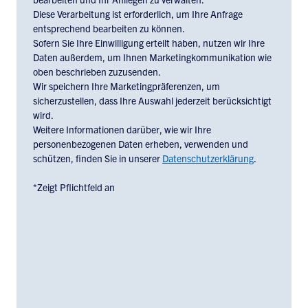
Europe,
Diese Verarbeitung ist erforderlich, um Ihre Anfrage
check
entsprechend bearbeiten zu können.
the
Sofern Sie Ihre Einwilligung erteilt haben, nutzen wir Ihre
box
Daten außerdem, um Ihnen Marketingkommunikation wie
below:
oben beschrieben zuzusenden.
Wir speichern Ihre Marketingpräferenzen, um
sicherzustellen, dass Ihre Auswahl jederzeit berücksichtigt
wird.
Weitere Informationen darüber, wie wir Ihre
personenbezogenen Daten erheben, verwenden und
schützen, finden Sie in unserer
Datenschutzerklärung
.
*Zeigt Pflichtfeld an