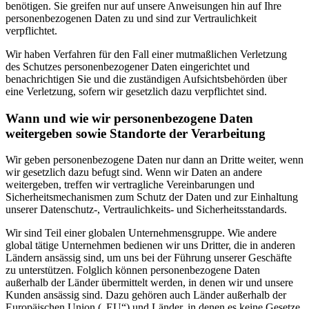
benötigen. Sie greifen nur auf unsere Anweisungen hin auf Ihre
personenbezogenen Daten zu und sind zur Vertraulichkeit
verpflichtet.
Wir haben Verfahren für den Fall einer mutmaßlichen Verletzung
des Schutzes personenbezogener Daten eingerichtet und
benachrichtigen Sie und die zuständigen Aufsichtsbehörden über
eine Verletzung, sofern wir gesetzlich dazu verpflichtet sind.
Wann und wie wir personenbezogene Daten
weitergeben sowie Standorte der Verarbeitung
Wir geben personenbezogene Daten nur dann an Dritte weiter, wenn
wir gesetzlich dazu befugt sind. Wenn wir Daten an andere
weitergeben, treffen wir vertragliche Vereinbarungen und
Sicherheitsmechanismen zum Schutz der Daten und zur Einhaltung
unserer Datenschutz-, Vertraulichkeits- und Sicherheitsstandards.
Wir sind Teil einer globalen Unternehmensgruppe. Wie andere
global tätige Unternehmen bedienen wir uns Dritter, die in anderen
Ländern ansässig sind, um uns bei der Führung unserer Geschäfte
zu unterstützen. Folglich können personenbezogene Daten
außerhalb der Länder übermittelt werden, in denen wir und unsere
Kunden ansässig sind. Dazu gehören auch Länder außerhalb der
Europäischen Union („EU“) und Länder, in denen es keine Gesetze