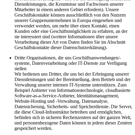
Dienstleistungen, die Kenntnisse und Fachwissen unserer
Mitarbeiter in einem anderen Gebiet erfordern). Unsere
Geschäftskontakte können ausschließlich von den Nutzern
unserer Gruppenunternehmen in Europa eingesehen und
verwendet werden, um mehr über einen Kontakt, einen
Kunden oder eine Geschäftsmöglichkeit zu erfahren, an der
sie interessiert sind (weitere Informationen über unsere
Verarbeitung dieser Art von Daten finden Sie im Abschnitt
Geschäftskontakte dieser Datenschutzerklärung).
Dritte Organisationen, die uns Geschäftsanwendungen/-
systeme, Datenverarbeitung oder IT-Dienste zur Verfügung
stellen
Wir bedienen uns Dritter, die uns bei der Erbringung unserer
Dienstleistungen und der Bereitstellung, dem Betrieb und der
Verwaltung unserer internen IT-Systeme unterstützen. Zum
Beispiel Anbieter von Informationstechnologie, cloudbasierte
Software-as-a-Service-Anbieter, Identitätsmanagement,
Website-Hosting und -Verwaltung, Datenanalyse,
Datensicherung, Sicherheits- und Speicherdienste. Die Server,
die diese Cloud-Infrastruktur betreiben und ermöglichen,
befinden sich in sicheren Rechenzentren auf der ganzen Welt,
und personenbezogene Daten können in jedem dieser Zentren
gespeichert werden.