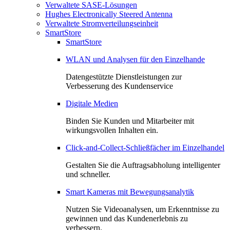
Verwaltete SASE-Lösungen
Hughes Electronically Steered Antenna
Verwaltete Stromverteilungseinheit
SmartStore
SmartStore
WLAN und Analysen für den Einzelhande
Datengestützte Dienstleistungen zur
Verbesserung des Kundenservice
Digitale Medien
Binden Sie Kunden und Mitarbeiter mit
wirkungsvollen Inhalten ein.
Click-and-Collect-Schließfächer im Einzelhandel
Gestalten Sie die Auftragsabholung intelligenter
und schneller.
Smart Kameras mit Bewegungsanalytik
Nutzen Sie Videoanalysen, um Erkenntnisse zu
gewinnen und das Kundenerlebnis zu
verbessern.