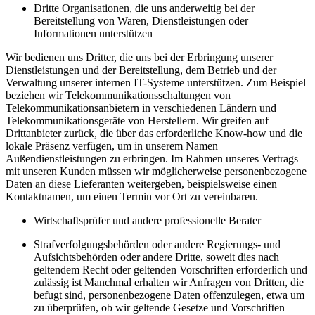
Dritte Organisationen, die uns anderweitig bei der
Bereitstellung von Waren, Dienstleistungen oder
Informationen unterstützen
Wir bedienen uns Dritter, die uns bei der Erbringung unserer
Dienstleistungen und der Bereitstellung, dem Betrieb und der
Verwaltung unserer internen IT-Systeme unterstützen. Zum Beispiel
beziehen wir Telekommunikationsschaltungen von
Telekommunikationsanbietern in verschiedenen Ländern und
Telekommunikationsgeräte von Herstellern. Wir greifen auf
Drittanbieter zurück, die über das erforderliche Know-how und die
lokale Präsenz verfügen, um in unserem Namen
Außendienstleistungen zu erbringen. Im Rahmen unseres Vertrags
mit unseren Kunden müssen wir möglicherweise personenbezogene
Daten an diese Lieferanten weitergeben, beispielsweise einen
Kontaktnamen, um einen Termin vor Ort zu vereinbaren.
Wirtschaftsprüfer und andere professionelle Berater
Strafverfolgungsbehörden oder andere Regierungs- und
Aufsichtsbehörden oder andere Dritte, soweit dies nach
geltendem Recht oder geltenden Vorschriften erforderlich und
zulässig ist Manchmal erhalten wir Anfragen von Dritten, die
befugt sind, personenbezogene Daten offenzulegen, etwa um
zu überprüfen, ob wir geltende Gesetze und Vorschriften