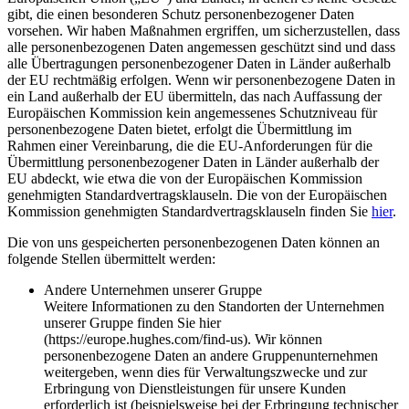
gibt, die einen besonderen Schutz personenbezogener Daten
vorsehen. Wir haben Maßnahmen ergriffen, um sicherzustellen, dass
alle personenbezogenen Daten angemessen geschützt sind und dass
alle Übertragungen personenbezogener Daten in Länder außerhalb
der EU rechtmäßig erfolgen. Wenn wir personenbezogene Daten in
ein Land außerhalb der EU übermitteln, das nach Auffassung der
Europäischen Kommission kein angemessenes Schutzniveau für
personenbezogene Daten bietet, erfolgt die Übermittlung im
Rahmen einer Vereinbarung, die die EU-Anforderungen für die
Übermittlung personenbezogener Daten in Länder außerhalb der
EU abdeckt, wie etwa die von der Europäischen Kommission
genehmigten Standardvertragsklauseln. Die von der Europäischen
Kommission genehmigten Standardvertragsklauseln finden Sie
hier
.
Die von uns gespeicherten personenbezogenen Daten können an
folgende Stellen übermittelt werden:
Andere Unternehmen unserer Gruppe
Weitere Informationen zu den Standorten der Unternehmen
unserer Gruppe finden Sie hier
(https://europe.hughes.com/find-us). Wir können
personenbezogene Daten an andere Gruppenunternehmen
weitergeben, wenn dies für Verwaltungszwecke und zur
Erbringung von Dienstleistungen für unsere Kunden
erforderlich ist (beispielsweise bei der Erbringung technischer