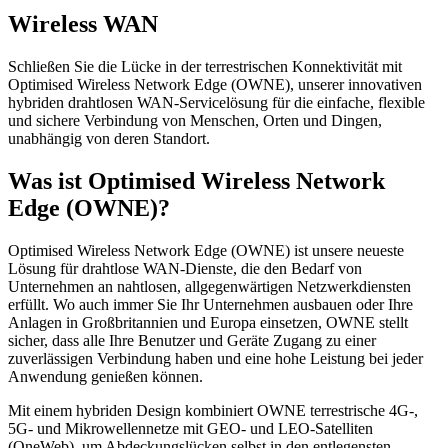
Wireless WAN
Schließen Sie die Lücke in der terrestrischen Konnektivität mit
Optimised Wireless Network Edge (OWNE), unserer innovativen
hybriden drahtlosen WAN-Servicelösung für die einfache, flexible
und sichere Verbindung von Menschen, Orten und Dingen,
unabhängig von deren Standort.
Was ist Optimised Wireless Network
Edge (OWNE)?
Optimised Wireless Network Edge (OWNE) ist unsere neueste
Lösung für drahtlose WAN-Dienste, die den Bedarf von
Unternehmen an nahtlosen, allgegenwärtigen Netzwerkdiensten
erfüllt. Wo auch immer Sie Ihr Unternehmen ausbauen oder Ihre
Anlagen in Großbritannien und Europa einsetzen, OWNE stellt
sicher, dass alle Ihre Benutzer und Geräte Zugang zu einer
zuverlässigen Verbindung haben und eine hohe Leistung bei jeder
Anwendung genießen können.
Mit einem hybriden Design kombiniert OWNE terrestrische 4G-,
5G- und Mikrowellennetze mit GEO- und LEO-Satelliten
(OneWeb), um Abdeckungslücken selbst in den entlegensten