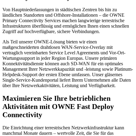
Von Hauptniederlassungen in städtischen Zentren bis hin zu
ländlichen Standorten und Offshore-Installationen – die OWNE
Primary Connectivity Services machen langwierige terrestrische
Infrastrukturen überflüssig und ermöglichen Ihnen einen schnellen
Zugriff auf hochverfügbare, sichere Verbindungen.
Als Teil unserer OWNE-Lösung bieten wir einen
maßgeschneiderten drahtlosen WAN-Service-Overlay mit
vertraglich vereinbarten Service Level Agreements und Vor-Ort-
Wartungssupport in jeder Region Europas. Unsere primären
Konnektivitätsdienste können auch SD-WAN für ein optimales
Management Ihrer Netzwerkkapazität und -leistung sowie Platinum-
Helpdesk-Support der ersten Ebene umfassen. Unser gläsernes
Single-Service-Kundenportal liefert Ihrem Unternehmen alle Daten
über Ihre Netzwerkaktivitäten, Leistung und Verfügbarkeit.
Maximieren Sie Ihre betrieblichen
Aktivitäten mit OWNE Fast Deploy
Connectivity
Die Einrichtung einer terrestrischen Netzwerkinfrastruktur kann
manchmal Monate dauern – wertvolle Zeit, die Sie für das