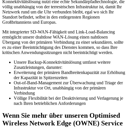
Konnektivitätslösung nutzt eine echte Sekundärpfadtechnologie, die
völlig unabhängig von der terrestrischen Infrastruktur ist, damit Ihr
Netzwerk rund um die Uhr verbunden bleibt, egal wo sich Ihr
Standort befindet, selbst in den entlegensten Regionen
Großbritanniens und Europas.
Mit integrierter SD-WAN-Fähigkeit und Link-Load-Balancing
ermöglicht unsere drahtlose WAN-Lösung einen nahtlosen
Übergang von der primären Verbindung zu einer sekundären, sollte
es zu einer Beeinträchtigung des Dienstes kommen, so dass Ihre
kritischen Anwendungssitzungen nicht beeinträchtigt werden.
Unsere Backup-Konnektivitätslösung umfasst weitere
Zusatzleistungen, darunter:
Erweiterung der primären Bandbreitenkapazität zur Erhöhung
der Kapazität in Spitzenzeiten
Out-of-Band-Management zur Überwachung und Triage der
Infrastruktur vor Ort, unabhängig von der primären
Verbindung
Völlige Flexibilität bei der Deaktivierung und Verlagerung je
nach Ihren betrieblichen Anforderungen
Wenn Sie mehr über unseren Optimised
Wireless Network Edge (OWNE) Service