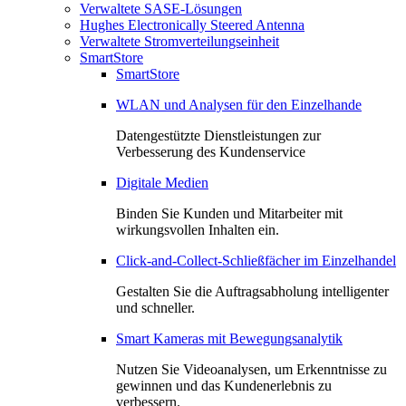
Verwaltete SASE-Lösungen
Hughes Electronically Steered Antenna
Verwaltete Stromverteilungseinheit
SmartStore
SmartStore
WLAN und Analysen für den Einzelhande
Datengestützte Dienstleistungen zur
Verbesserung des Kundenservice
Digitale Medien
Binden Sie Kunden und Mitarbeiter mit
wirkungsvollen Inhalten ein.
Click-and-Collect-Schließfächer im Einzelhandel
Gestalten Sie die Auftragsabholung intelligenter
und schneller.
Smart Kameras mit Bewegungsanalytik
Nutzen Sie Videoanalysen, um Erkenntnisse zu
gewinnen und das Kundenerlebnis zu
verbessern.