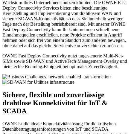
Wachstum Ihres Unternehmens nutzen könnten. Die OWNE Fast
Deploy Connectivity Services bieten eine beschleunigte
Bereitstellung und Implementierung von drahtlosem WAN und
sicherer SD-WAN-Konnektivität, so dass Sie innerhalb weniger
Tage nach der Bestellung betriebsbereit sind. Mit unserer OWNE
Fast Deploy Connectivity kann Ihr Unternehmen schnell neue
Einnahmequellen erschließen, neue Projekte effizient in Angriff
nehmen oder sich frei von einem Standort zum anderen bewegen,
ohne dabei auf das gleiche Serviceniveau verzichten zu müssen.
OWNE Fast Deploy Connectivity nutzt ungesteuerte Multi-Net-
SIMs sowie SD-WAN und ActiveTech-Management-Overlay und
bietet echte Roaming-Fähigkeit bei optimaler Zuverlässigkeit.
Sichere, flexible und zuverlässige
drahtlose Konnektivität für IoT &
SCADA
OWNE ist die ideale Konnektivitätslösung für die kritischen
Datenübertragungsanforderungen von IoT und SCADA