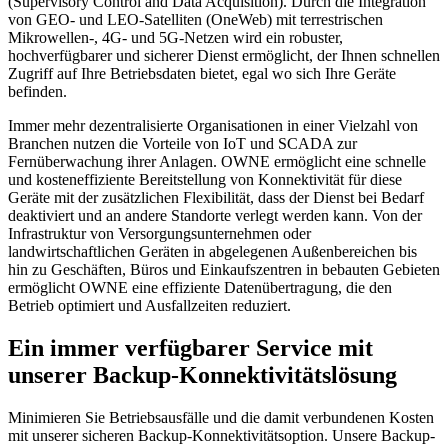
(Supervisory Control and Data Acquisition). Durch die Integration
von GEO- und LEO-Satelliten (OneWeb) mit terrestrischen
Mikrowellen-, 4G- und 5G-Netzen wird ein robuster,
hochverfügbarer und sicherer Dienst ermöglicht, der Ihnen schnellen
Zugriff auf Ihre Betriebsdaten bietet, egal wo sich Ihre Geräte
befinden.
Immer mehr dezentralisierte Organisationen in einer Vielzahl von
Branchen nutzen die Vorteile von IoT und SCADA zur
Fernüberwachung ihrer Anlagen. OWNE ermöglicht eine schnelle
und kosteneffiziente Bereitstellung von Konnektivität für diese
Geräte mit der zusätzlichen Flexibilität, dass der Dienst bei Bedarf
deaktiviert und an andere Standorte verlegt werden kann. Von der
Infrastruktur von Versorgungsunternehmen oder
landwirtschaftlichen Geräten in abgelegenen Außenbereichen bis
hin zu Geschäften, Büros und Einkaufszentren in bebauten Gebieten
ermöglicht OWNE eine effiziente Datenübertragung, die den
Betrieb optimiert und Ausfallzeiten reduziert.
Ein immer verfügbarer Service mit
unserer Backup-Konnektivitätslösung
Minimieren Sie Betriebsausfälle und die damit verbundenen Kosten
mit unserer sicheren Backup-Konnektivitätsoption. Unsere Backup-