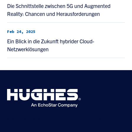
Die Schnittstelle zwischen 5G und Augmented
Reality: Chancen und Herausforderungen
Feb 24, 2025
Ein Blick in die Zukunft hybrider Cloud-
Netzwerklösungen
©2026 Hughes Network Systems, LLC, ein EchoStar-Unternehmen. Alle
Rechte vorbehalten. Hughes und Hughesnet sind eingetragene Marken und
JUPITER und HughesON sind Marken von Hughes Network Systems, LLC.