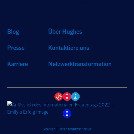
Alle anderen Logos und Marken sind Eigentum ihrer jeweiligen Inhaber.
Blog
Über Hughes
Presse
Kontaktiere uns
Karriere
Netzwerktransformation
Sitemap
Datenschutzrichtlinie