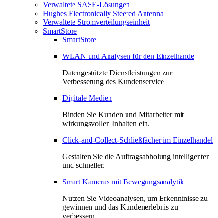
Verwaltete SASE-Lösungen
Hughes Electronically Steered Antenna
Verwaltete Stromverteilungseinheit
SmartStore
SmartStore
WLAN und Analysen für den Einzelhande
Datengestützte Dienstleistungen zur
Verbesserung des Kundenservice
Digitale Medien
Binden Sie Kunden und Mitarbeiter mit
wirkungsvollen Inhalten ein.
Click-and-Collect-Schließfächer im Einzelhandel
Gestalten Sie die Auftragsabholung intelligenter
und schneller.
Smart Kameras mit Bewegungsanalytik
Nutzen Sie Videoanalysen, um Erkenntnisse zu
gewinnen und das Kundenerlebnis zu
verbessern.