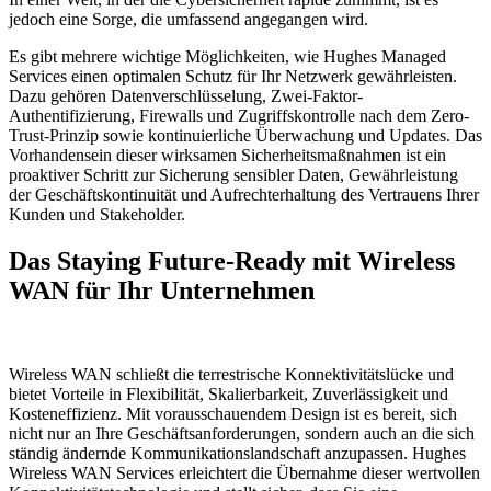
jedoch eine Sorge, die umfassend angegangen wird.
Es gibt mehrere wichtige Möglichkeiten, wie Hughes Managed
Services einen optimalen Schutz für Ihr Netzwerk gewährleisten.
Dazu gehören Datenverschlüsselung, Zwei-Faktor-
Authentifizierung, Firewalls und Zugriffskontrolle nach dem Zero-
Trust-Prinzip sowie kontinuierliche Überwachung und Updates. Das
Vorhandensein dieser wirksamen Sicherheitsmaßnahmen ist ein
proaktiver Schritt zur Sicherung sensibler Daten, Gewährleistung
der Geschäftskontinuität und Aufrechterhaltung des Vertrauens Ihrer
Kunden und Stakeholder.
Das Staying Future-Ready mit Wireless
WAN für Ihr Unternehmen
Wireless WAN schließt die terrestrische Konnektivitätslücke und
bietet Vorteile in Flexibilität, Skalierbarkeit, Zuverlässigkeit und
Kosteneffizienz. Mit vorausschauendem Design ist es bereit, sich
nicht nur an Ihre Geschäftsanforderungen, sondern auch an die sich
ständig ändernde Kommunikationslandschaft anzupassen. Hughes
Wireless WAN Services erleichtert die Übernahme dieser wertvollen