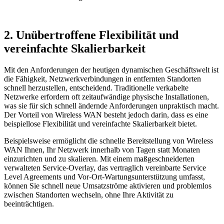
2. Unübertroffene Flexibilität und
vereinfachte Skalierbarkeit
Mit den Anforderungen der heutigen dynamischen Geschäftswelt ist
die Fähigkeit, Netzwerkverbindungen in entfernten Standorten
schnell herzustellen, entscheidend. Traditionelle verkabelte
Netzwerke erfordern oft zeitaufwändige physische Installationen,
was sie für sich schnell ändernde Anforderungen unpraktisch macht.
Der Vorteil von Wireless WAN besteht jedoch darin, dass es eine
beispiellose Flexibilität und vereinfachte Skalierbarkeit bietet.
Beispielsweise ermöglicht die schnelle Bereitstellung von Wireless
WAN Ihnen, Ihr Netzwerk innerhalb von Tagen statt Monaten
einzurichten und zu skalieren. Mit einem maßgeschneiderten
verwalteten Service-Overlay, das vertraglich vereinbarte Service
Level Agreements und Vor-Ort-Wartungsunterstützung umfasst,
können Sie schnell neue Umsatzströme aktivieren und problemlos
zwischen Standorten wechseln, ohne Ihre Aktivität zu
beeinträchtigen.