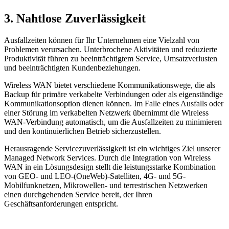
3. Nahtlose Zuverlässigkeit
Ausfallzeiten können für Ihr Unternehmen eine Vielzahl von
Problemen verursachen. Unterbrochene Aktivitäten und reduzierte
Produktivität führen zu beeinträchtigtem Service, Umsatzverlusten
und beeinträchtigten Kundenbeziehungen.
Wireless WAN bietet verschiedene Kommunikationswege, die als
Backup für primäre verkabelte Verbindungen oder als eigenständige
Kommunikationsoption dienen können. Im Falle eines Ausfalls oder
einer Störung im verkabelten Netzwerk übernimmt die Wireless
WAN-Verbindung automatisch, um die Ausfallzeiten zu minimieren
und den kontinuierlichen Betrieb sicherzustellen.
Herausragende Servicezuverlässigkeit ist ein wichtiges Ziel unserer
Managed Network Services. Durch die Integration von Wireless
WAN in ein Lösungsdesign stellt die leistungsstarke Kombination
von GEO- und LEO-(OneWeb)-Satelliten, 4G- und 5G-
Mobilfunknetzen, Mikrowellen- und terrestrischen Netzwerken
einen durchgehenden Service bereit, der Ihren
Geschäftsanforderungen entspricht.