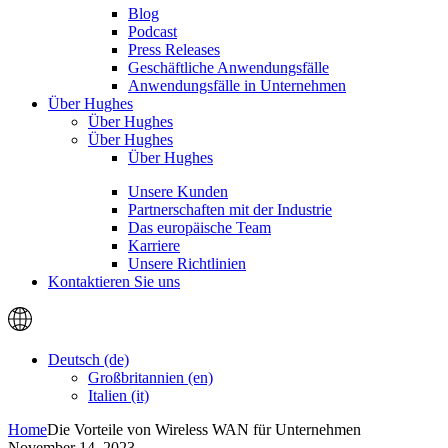
Blog
Podcast
Press Releases
Geschäftliche Anwendungsfälle
Anwendungsfälle in Unternehmen
Über Hughes
Über Hughes
Über Hughes
Über Hughes
Unsere Kunden
Partnerschaften mit der Industrie
Das europäische Team
Karriere
Unsere Richtlinien
Kontaktieren Sie uns
Deutsch (de)
Großbritannien (en)
Italien (it)
Home
Die Vorteile von Wireless WAN für Unternehmen
November 14, 2023