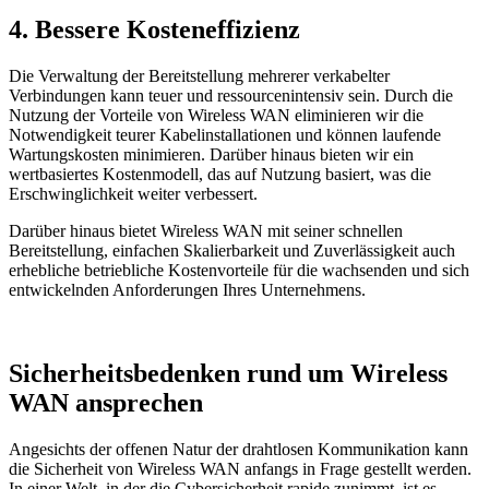
4. Bessere Kosteneffizienz
Die Verwaltung der Bereitstellung mehrerer verkabelter
Verbindungen kann teuer und ressourcenintensiv sein. Durch die
Nutzung der Vorteile von Wireless WAN eliminieren wir die
Notwendigkeit teurer Kabelinstallationen und können laufende
Wartungskosten minimieren. Darüber hinaus bieten wir ein
wertbasiertes Kostenmodell, das auf Nutzung basiert, was die
Erschwinglichkeit weiter verbessert.
Darüber hinaus bietet Wireless WAN mit seiner schnellen
Bereitstellung, einfachen Skalierbarkeit und Zuverlässigkeit auch
erhebliche betriebliche Kostenvorteile für die wachsenden und sich
entwickelnden Anforderungen Ihres Unternehmens.
Sicherheitsbedenken rund um Wireless
WAN ansprechen
Angesichts der offenen Natur der drahtlosen Kommunikation kann
die Sicherheit von Wireless WAN anfangs in Frage gestellt werden.
In einer Welt, in der die Cybersicherheit rapide zunimmt, ist es