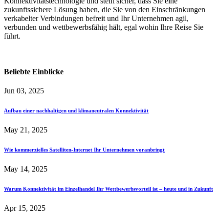
Konnektivitätstechnologie und stellt sicher, dass Sie eine
zukunftssichere Lösung haben, die Sie von den Einschränkungen
verkabelter Verbindungen befreit und Ihr Unternehmen agil,
verbunden und wettbewerbsfähig hält, egal wohin Ihre Reise Sie
führt.
Beliebte Einblicke
Jun 03, 2025
Aufbau einer nachhaltigen und klimaneutralen Konnektivität
May 21, 2025
Wie kommerzielles Satelliten-Internet Ihr Unternehmen voranbringt
May 14, 2025
Warum Konnektivität im Einzelhandel Ihr Wettbewerbsvorteil ist – heute und in Zukunft
Apr 15, 2025