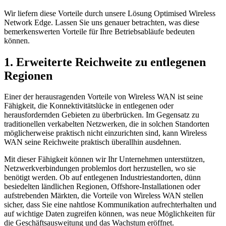
Wir liefern diese Vorteile durch unsere Lösung Optimised Wireless
Network Edge. Lassen Sie uns genauer betrachten, was diese
bemerkenswerten Vorteile für Ihre Betriebsabläufe bedeuten
können.
1. Erweiterte Reichweite zu entlegenen
Regionen
Einer der herausragenden Vorteile von Wireless WAN ist seine
Fähigkeit, die Konnektivitätslücke in entlegenen oder
herausfordernden Gebieten zu überbrücken. Im Gegensatz zu
traditionellen verkabelten Netzwerken, die in solchen Standorten
möglicherweise praktisch nicht einzurichten sind, kann Wireless
WAN seine Reichweite praktisch überallhin ausdehnen.
Mit dieser Fähigkeit können wir Ihr Unternehmen unterstützen,
Netzwerkverbindungen problemlos dort herzustellen, wo sie
benötigt werden. Ob auf entlegenen Industriestandorten, dünn
besiedelten ländlichen Regionen, Offshore-Installationen oder
aufstrebenden Märkten, die Vorteile von Wireless WAN stellen
sicher, dass Sie eine nahtlose Kommunikation aufrechterhalten und
auf wichtige Daten zugreifen können, was neue Möglichkeiten für
die Geschäftsausweitung und das Wachstum eröffnet.