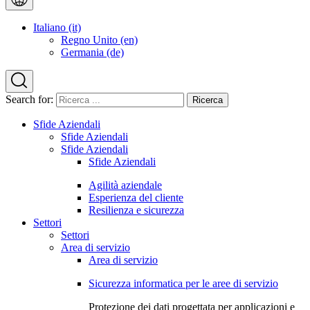
Italiano (it)
Regno Unito (en)
Germania (de)
Search for:
Sfide Aziendali
Sfide Aziendali
Sfide Aziendali
Sfide Aziendali
Agilità aziendale
Esperienza del cliente
Resilienza e sicurezza
Settori
Settori
Area di servizio
Area di servizio
Sicurezza informatica per le aree di servizio
Protezione dei dati progettata per applicazioni e