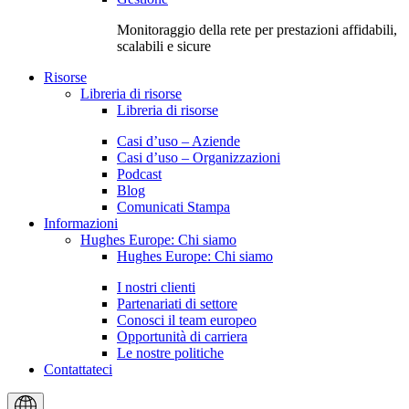
Monitoraggio della rete per prestazioni affidabili,
scalabili e sicure
Risorse
Libreria di risorse
Libreria di risorse
Casi d’uso – Aziende
Casi d’uso – Organizzazioni
Podcast
Blog
Comunicati Stampa
Informazioni
Hughes Europe: Chi siamo
Hughes Europe: Chi siamo
I nostri clienti
Partenariati di settore
Conosci il team europeo
Opportunità di carriera
Le nostre politiche
Contattateci