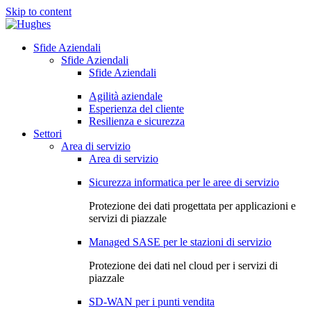
Skip to content
Sfide Aziendali
Sfide Aziendali
Sfide Aziendali
Agilità aziendale
Esperienza del cliente
Resilienza e sicurezza
Settori
Area di servizio
Area di servizio
Sicurezza informatica per le aree di servizio
Protezione dei dati progettata per applicazioni e
servizi di piazzale
Managed SASE per le stazioni di servizio
Protezione dei dati nel cloud per i servizi di
piazzale
SD-WAN per i punti vendita