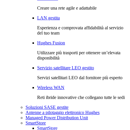
Creare una rete agile e adattabile
LAN gestita
Esperienza e comprovata affidabilità al servizio
del tuo team
Hughes Fusion
Utilizzare più trasporti per ottenere un’elevata
disponibilità
Servizio satellitare LEO gestito
Servizi satellitari LEO dal fornitore più esperto
Wireless WAN
Reti ibride innovative che collegano tutte le sedi
Soluzioni SASE gestite
Antenne a pilotaggio elettronico Hughes
Managed Power Distribution Unit
SmartStore
SmartStore