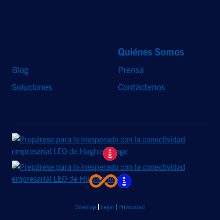
propiedad de sus respectivos dueños.
Accesos Directos
Quiénes Somos
Blog
Prensa
Soluciones
Contáctenos
Sitemap
Legal
Privacidad