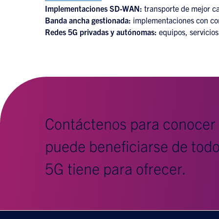
Implementaciones SD-WAN:
transporte de mejor ca
Banda ancha gestionada:
implementaciones con con
Redes 5G privadas y autónomas:
equipos, servicios
Contáctenos para conocer
puede beneficiarse de todo 
5G tiene para ofrecer.