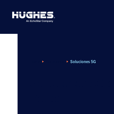
Search
for:
Home
Soluciones
Soluciones 5G
Soluciones 5G p
Redes
Hughes ofrece una variedad de solucio