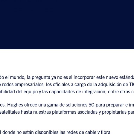
nología 5G tiene para
 el mundo, la pregunta ya no es si incorporar este nuevo estánda
edes empresariales, los oficiales a cargo de la adquisición de TIC 
ibilidad del equipo y las capacidades de integración, entre otras 
ios, Hughes ofrece una gama de soluciones 5G para preparar e i
telitales hasta nuestras plataformas asociadas y propietarias p
il donde no están disponibles las redes de cable y fibra.