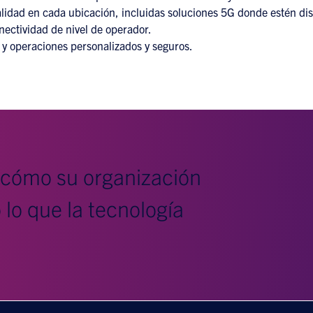
lidad en cada ubicación, incluidas soluciones 5G donde estén dis
ectividad de nivel de operador.
 y operaciones personalizados y seguros.
 cómo su organización
lo que la tecnología