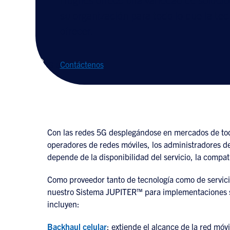
su organización para todo lo que la tec
ofrecer.
Contáctenos
Con las redes 5G desplegándose en mercados de todo
operadores de redes móviles, los administradores de r
depende de la disponibilidad del servicio, la compat
Como proveedor tanto de tecnología como de servic
nuestro Sistema JUPITER™ para implementaciones sa
incluyen:
Backhaul celular
: extiende el alcance de la red móv