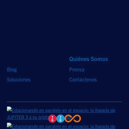
©2026 Hughes Network Systems, LLC, una empresa de EchoStar.
Reservados todos los derechos. Hughes y Hughesnet son marcas comerciales
registradas, y JUPITER y HughesON son marcas comerciales de Hughes
Network Systems, LLC. Todos los demás logotipos y marcas comerciales son
propiedad de sus respectivos dueños.
Accesos Directos
Quiénes Somos
Blog
Prensa
Soluciones
Contáctenos