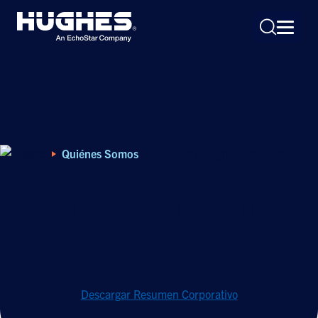
Home
Quiénes Somos
Search
for:
Impulsando un Futuro
Conectado
Descargar Resumen Corporativo