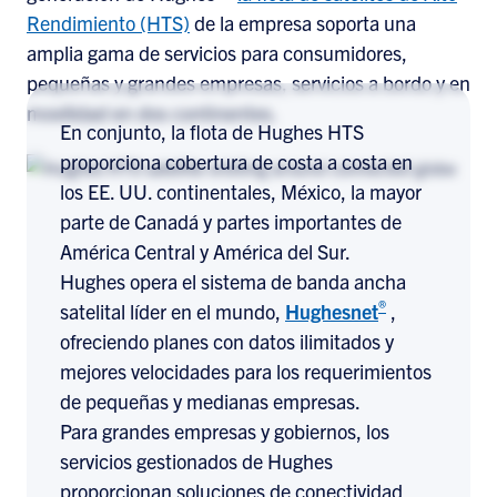
Rendimiento (HTS)
de la empresa soporta una
amplia gama de servicios para consumidores,
pequeñas y grandes empresas, servicios a bordo y en
movilidad en dos continentes.
En conjunto, la flota de Hughes HTS
proporciona cobertura de costa a costa en
los EE. UU. continentales, México, la mayor
parte de Canadá y partes importantes de
América Central y América del Sur.
Hughes opera el sistema de banda ancha
®
satelital líder en el mundo,
Hughesnet
,
ofreciendo planes con datos ilimitados y
mejores velocidades para los requerimientos
de pequeñas y medianas empresas.
Para grandes empresas y gobiernos, los
servicios gestionados de Hughes
proporcionan soluciones de conectividad