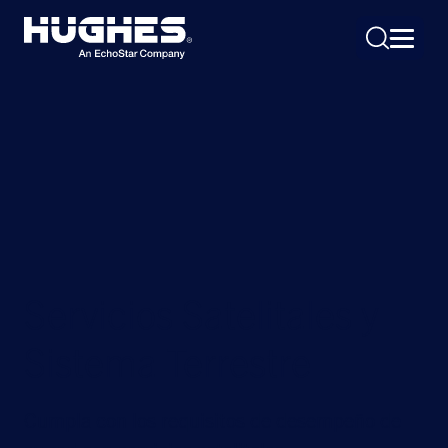
Search
for:
Servicios Satelitales y
Sistema Terrestre
Cumpla con los requisitos de desempeño de