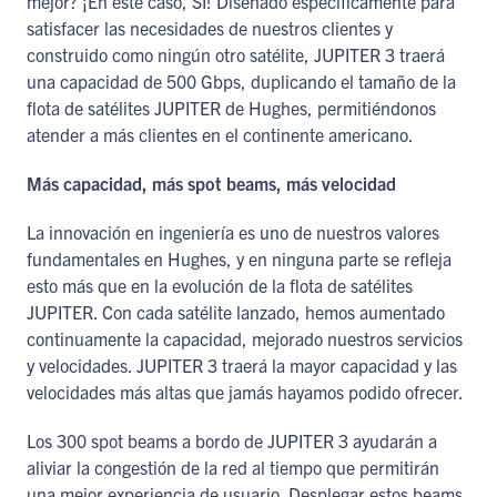
mejor? ¡En este caso, SÍ! Diseñado específicamente para
satisfacer las necesidades de nuestros clientes y
construido como ningún otro satélite, JUPITER 3 traerá
una capacidad de 500 Gbps, duplicando el tamaño de la
flota de satélites JUPITER de Hughes, permitiéndonos
atender a más clientes en el continente americano.
Más capacidad, más spot beams, más velocidad
La innovación en ingeniería es uno de nuestros valores
fundamentales en Hughes, y en ninguna parte se refleja
esto más que en la evolución de la flota de satélites
JUPITER. Con cada satélite lanzado, hemos aumentado
continuamente la capacidad, mejorado nuestros servicios
y velocidades. JUPITER 3 traerá la mayor capacidad y las
velocidades más altas que jamás hayamos podido ofrecer.
Los 300 spot beams a bordo de JUPITER 3 ayudarán a
aliviar la congestión de la red al tiempo que permitirán
una mejor experiencia de usuario. Desplegar estos beams