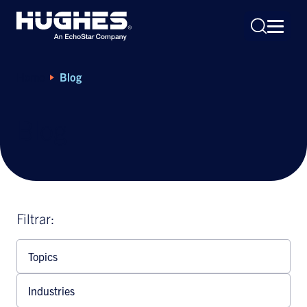
Home
Blog
Blog
Search
for:
Filtrar:
Topics
Industries