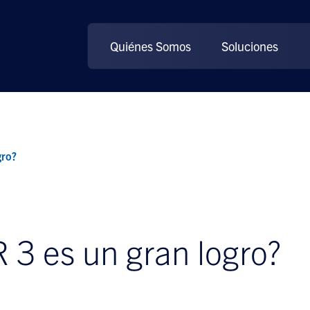
Quiénes Somos
Soluciones
gro?
 3 es un gran logro?