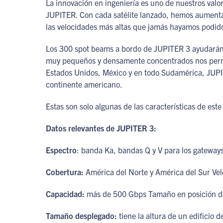
La innovación en ingeniería es uno de nuestros valor
JUPITER. Con cada satélite lanzado, hemos aumenta
las velocidades más altas que jamás hayamos podido
Los 300 spot beams a bordo de JUPITER 3 ayudarán a
muy pequeños y densamente concentrados nos permite
Estados Unidos, México y en todo Sudamérica, JUPITE
continente americano.
Estas son solo algunas de las características de est
Datos relevantes de JUPITER 3:
Espectro
: banda Ka, bandas Q y V para los gateway
Cobertura:
América del Norte y América del Sur Ve
Capacidad:
más de 500 Gbps Tamaño en posición de
Tamaño desplegado:
tiene la altura de un edificio d