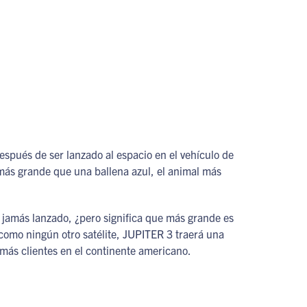
spués de ser lanzado al espacio en el vehículo de
 más grande que una ballena azul, el animal más
 jamás lanzado, ¿pero significa que más grande es
 como ningún otro satélite, JUPITER 3 traerá una
más clientes en el continente americano.