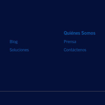
Accesos Directos
Quiénes Somos
Blog
Prensa
Soluciones
Contáctenos