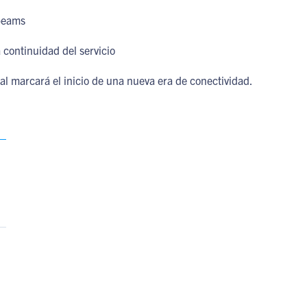
 beams
continuidad del servicio
ual marcará el inicio de una nueva era de conectividad.