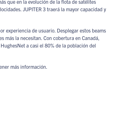
s que en la evolución de la flota de satélites
locidades. JUPITER 3 traerá la mayor capacidad y
jor experiencia de usuario. Desplegar estos beams
es más la necesitan. Con cobertura en Canadá,
l HughesNet a casi el 80% de la población del
btener más información.