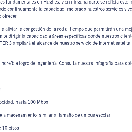
es fundamentales en Hughes, y en ninguna parte se refleja esto má
do continuamente la capacidad, mejorado nuestros servicios y ve
 ofrecer.
 aliviar la congestión de la red al tiempo que permitirán una me
 dirigir la capacidad a áreas específicas donde nuestros client
R 3 ampliará el alcance de nuestro servicio de Internet satelita
e increíble logro de ingeniería. Consulta nuestra infografía para o
s
locidad: hasta 100 Mbps
 almacenamiento: similar al tamaño de un bus escolar
e 10 pisos