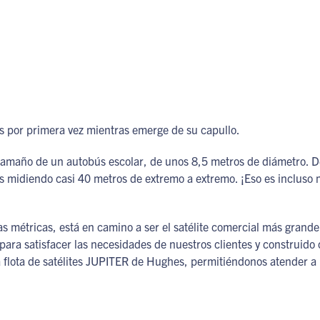
s por primera vez mientras emerge de su capullo.
 tamaño de un autobús escolar, de unos 8,5 metros de diámetro. De
res midiendo casi 40 metros de extremo a extremo. ¡Eso es incluso
 métricas, está en camino a ser el satélite comercial más grande
para satisfacer las necesidades de nuestros clientes y construido
flota de satélites JUPITER de Hughes, permitiéndonos atender a 