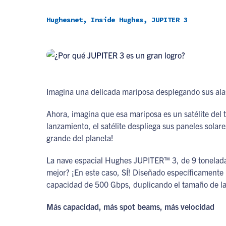
Hughesnet, Inside Hughes, JUPITER 3
Imagina una delicada mariposa desplegando sus ala
Ahora, imagina que esa mariposa es un satélite del
lanzamiento, el satélite despliega sus paneles sola
grande del planeta!
La nave espacial Hughes JUPITER™ 3, de 9 toneladas
mejor? ¡En este caso, SÍ! Diseñado específicamente 
capacidad de 500 Gbps, duplicando el tamaño de la 
Más capacidad, más spot beams, más velocidad