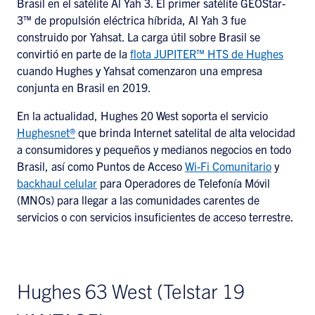
Brasil en el satélite Al Yah 3. El primer satélite GEOStar-
3™ de propulsión eléctrica híbrida, Al Yah 3 fue
construido por Yahsat. La carga útil sobre Brasil se
convirtió en parte de la
flota JUPITER™ HTS de Hughes
cuando Hughes y Yahsat comenzaron una empresa
conjunta en Brasil en 2019.
En la actualidad, Hughes 20 West soporta el servicio
Hughesnet®
que brinda Internet satelital de alta velocidad
a consumidores y pequeños y medianos negocios en todo
Brasil, así como Puntos de Acceso
Wi-Fi Comunitario
y
backhaul celular
para Operadores de Telefonía Móvil
(MNOs) para llegar a las comunidades carentes de
servicios o con servicios insuficientes de acceso terrestre.
Hughes 63 West (Telstar 19