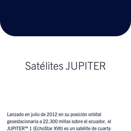
TM
Satélites JUPITER
de Hughes
Cargas Útiles JUPITER de Hughes
Satélites JUPITER
Lanzado en julio de 2012 en su posición orbital
geoestacionaria a 22.300 millas sobre el ecuador, el
JUPITER™ 1 (EchoStar XVII) es un satélite de cuarta