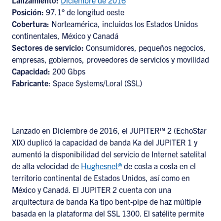
Lanzamiento:
Diciembre de 2016
Posición:
97.1° de longitud oeste
Cobertura:
Norteamérica, incluidos los Estados Unidos
continentales, México y Canadá
Sectores de servicio:
Consumidores, pequeños negocios,
empresas, gobiernos, proveedores de servicios y movilidad
Capacidad:
200 Gbps
Fabricante
: Space Systems/Loral (SSL)
Lanzado en Diciembre de 2016, el JUPITER™ 2 (EchoStar
XIX) duplicó la capacidad de banda Ka del JUPITER 1 y
aumentó la disponibilidad del servicio de Internet satelital
de alta velocidad de
Hughesnet®
de costa a costa en el
territorio continental de Estados Unidos, así como en
México y Canadá. El JUPITER 2 cuenta con una
arquitectura de banda Ka tipo bent-pipe de haz múltiple
basada en la plataforma del SSL 1300. El satélite permite