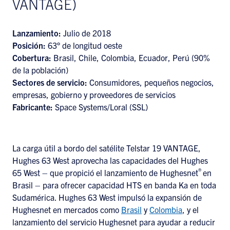
VANTAGE)
Lanzamiento:
Julio de 2018
Posición:
63° de longitud oeste
Cobertura:
Brasil, Chile, Colombia, Ecuador, Perú (90%
de la población)
Sectores de servicio:
Consumidores, pequeños negocios,
empresas, gobierno y proveedores de servicios
Fabricante:
Space Systems/Loral (SSL)
La carga útil a bordo del satélite Telstar 19 VANTAGE,
Hughes 63 West aprovecha las capacidades del Hughes
®
65 West – que propició el lanzamiento de Hughesnet
en
Brasil – para ofrecer capacidad HTS en banda Ka en toda
Sudamérica. Hughes 63 West impulsó la expansión de
Hughesnet en mercados como
Brasil
y
Colombia
, y el
lanzamiento del servicio Hughesnet para ayudar a reducir