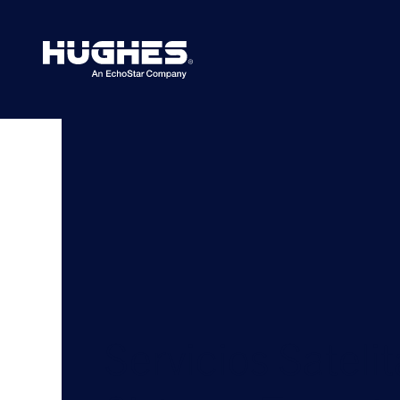
Search
for:
Servicios Satelit