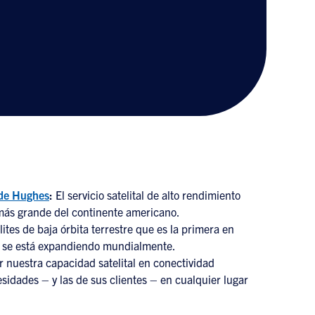
 de Hughes
:
El servicio satelital de alto rendimiento
más grande del continente americano.
ites de baja órbita terrestre que es la primera en
o y se está expandiendo mundialmente.
r nuestra capacidad satelital en conectividad
esidades – y las de sus clientes – en cualquier lugar