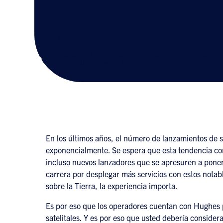
Sistema Terrest
Cumpla con los requisitos de desempeñ
satelitales geoestacionarios y no geoe
En los últimos años, el número de lanzamientos de sa
exponencialmente. Se espera que esta tendencia con
incluso nuevos lanzadores que se apresuren a poner s
carrera por desplegar más servicios con estos notab
sobre la Tierra, la experiencia importa.
Es por eso que los operadores cuentan con Hughes p
satelitales. Y es por eso que usted debería consider