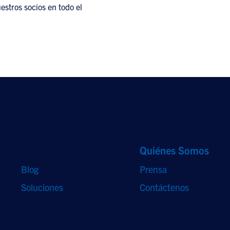
estros socios en todo el
Acceso Directos
Quiénes Somos
Blog
Prensa
Soluciones
Contáctenos