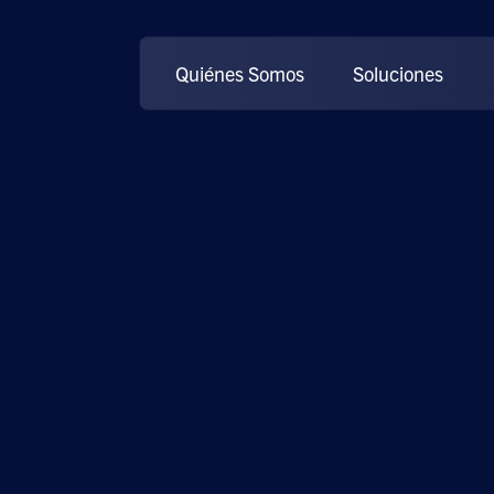
Quiénes Somos
Soluciones
t rápido y
 para más