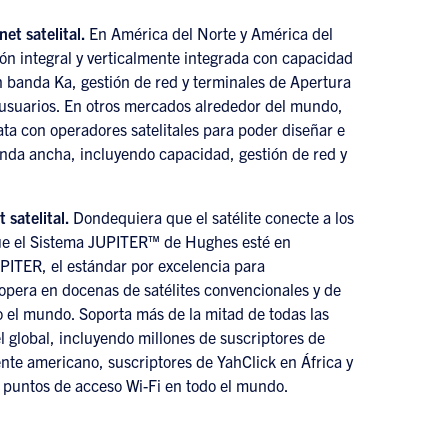
net satelital.
En América del Norte y América del
ón integral y verticalmente integrada con capacidad
en banda Ka, gestión de red y terminales de Apertura
usuarios. En otros mercados alrededor del mundo,
ta con operadores satelitales para poder diseñar e
nda ancha, incluyendo capacidad, gestión de red y
 satelital.
Dondequiera que el satélite conecte a los
ue el Sistema JUPITER™ de Hughes esté en
PITER, el estándar por excelencia para
 opera en docenas de satélites convencionales y de
o el mundo. Soporta más de la mitad de todas las
 global, incluyendo millones de suscriptores de
nte americano, suscriptores de YahClick en África y
e puntos de acceso Wi-Fi en todo el mundo.