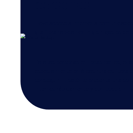
personas
Lleve acceso a internet a comunidades 
y la fibra rápidamente y sin gastos de c
Para las personas en todas partes, el a
especialmente en áreas rurales fuera del
conseguir. El satélite presenta una s
internet rápidamente y con poco o ning