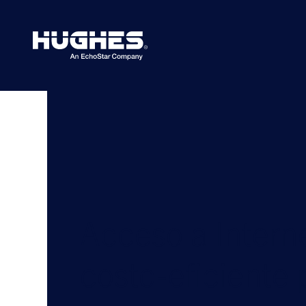
Search
for:
Acceso a Interne
costo-eficiente