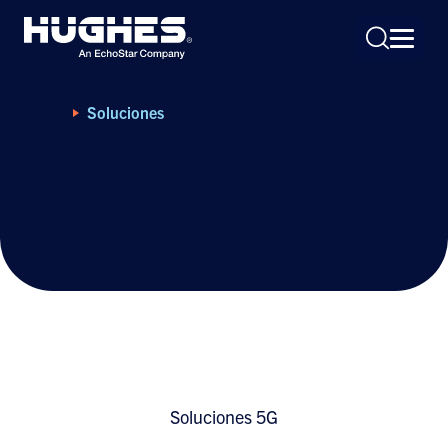
Home
Soluciones
Soluciones
Search
for:
Soluciones 5G