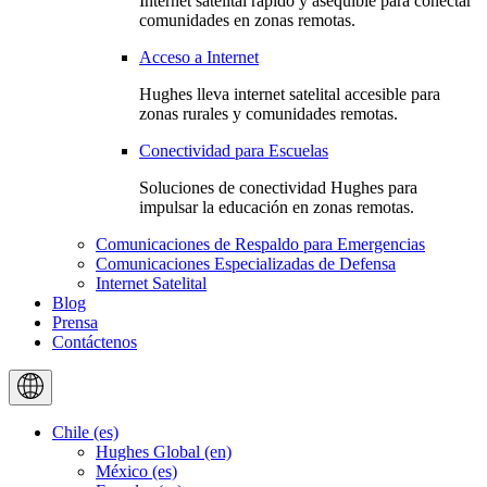
Internet satelital rápido y asequible para conectar
comunidades en zonas remotas.
Acceso a Internet
Hughes lleva internet satelital accesible para
zonas rurales y comunidades remotas.
Conectividad para Escuelas
Soluciones de conectividad Hughes para
impulsar la educación en zonas remotas.
Comunicaciones de Respaldo para Emergencias
Comunicaciones Especializadas de Defensa
Internet Satelital
Blog
Prensa
Contáctenos
Chile (es)
Hughes Global (en)
México (es)