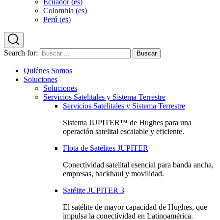
Ecuador (es)
Colombia (es)
Perú (es)
Search for:
Quiénes Somos
Soluciones
Soluciones
Servicios Satelitales y Sistema Terrestre
Servicios Satelitales y Sistema Terrestre
Sistema JUPITER™ de Hughes para una
operación satelital escalable y eficiente.
Flota de Satélites JUPITER
Conectividad satelital esencial para banda ancha,
empresas, backhaul y movilidad.
Satélite JUPITER 3
El satélite de mayor capacidad de Hughes, que
impulsa la conectividad en Latinoamérica.