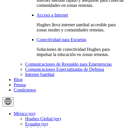
Internet satelital rápido y asequible para conectar
comunidades en zonas remotas.
Acceso a Internet
Hughes lleva internet satelital accesible para
zonas rurales y comunidades remotas.
Conectividad para Escuelas
Soluciones de conectividad Hughes para
impulsar la educación en zonas remotas.
Comunicaciones de Respaldo para Emergencias
Comunicaciones Especializadas de Defensa
Internet Satelital
Blog
Prensa
Contáctenos
México (es)
Hughes Global (en)
Ecuador (es)