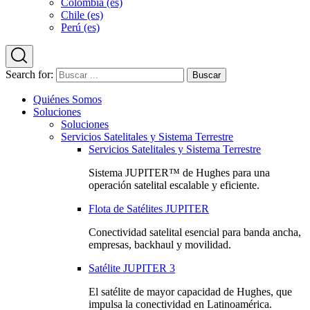
Colombia (es)
Chile (es)
Perú (es)
Search for:
Quiénes Somos
Soluciones
Soluciones
Servicios Satelitales y Sistema Terrestre
Servicios Satelitales y Sistema Terrestre
Sistema JUPITER™ de Hughes para una
operación satelital escalable y eficiente.
Flota de Satélites JUPITER
Conectividad satelital esencial para banda ancha,
empresas, backhaul y movilidad.
Satélite JUPITER 3
El satélite de mayor capacidad de Hughes, que
impulsa la conectividad en Latinoamérica.