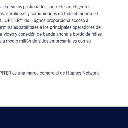
 servicios gestionados con redes inteligentes
nos, aerolíneas y comunidades en todo el mundo. El
tema JUPITER™ de Hughes proporciona acceso a
minales satelitales a los principales operadores de
evar video y conexión de banda ancha a bordo de miles
 a medio millón de sitios empresariales con su
UPITER es una marca comercial de Hughes Network