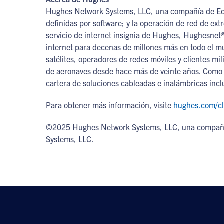
Hughes Network Systems, LLC, una compañía de Echo
definidas por software; y la operación de red de e
servicio de internet insignia de Hughes, Hughesnet
internet para decenas de millones más en todo el mu
satélites, operadores de redes móviles y clientes mi
de aeronaves desde hace más de veinte años. Como p
cartera de soluciones cableadas e inalámbricas incl
Para obtener más información, visite
hughes.com/cl
©2025 Hughes Network Systems, LLC, una compañía
Systems, LLC.