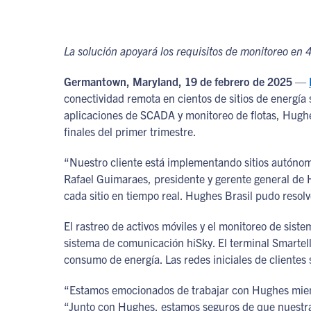
La solución apoyará los requisitos de monitoreo en 4
Germantown, Maryland, 19 de febrero de 2025
—
conectividad remota en cientos de sitios de energía
aplicaciones de SCADA y monitoreo de flotas, Hughe
finales del primer trimestre.
“Nuestro cliente está implementando sitios autónom
Rafael Guimaraes, presidente y gerente general de 
cada sitio en tiempo real. Hughes Brasil pudo resolv
El rastreo de activos móviles y el monitoreo de siste
sistema de comunicación hiSky. El terminal Smartell
consumo de energía. Las redes iniciales de clientes 
“Estamos emocionados de trabajar con Hughes mientr
“Junto con Hughes, estamos seguros de que nuestra 