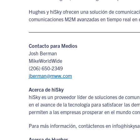
Hughes y hiSky ofrecen una solución de comunicació
comunicaciones M2M avanzadas en tiempo real en e
Contacto para Medios
Josh Berman
MikeWorldWide
(206) 650-2349
jberman@mww.com
Acerca de hiSky
hiSky es un proveedor líder de soluciones de comuni
en el avance de la tecnología para satisfacer las d
permiten a las empresas prosperar en el mundo co
Para más información, contáctenos en info@hiskysa
Acerca de Hughes