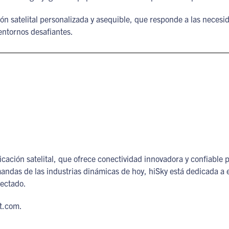
n satelital personalizada y asequible, que responde a las necesi
ntornos desafiantes.
cación satelital, que ofrece conectividad innovadora y confiable p
emandas de las industrias dinámicas de hoy, hiSky está dedicada a
nectado.
t.com.