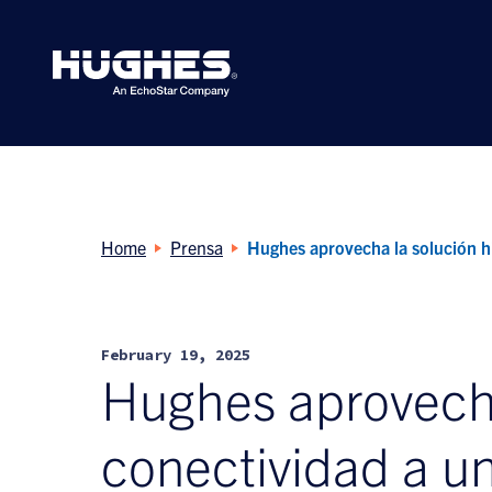
Search
for:
Home
Prensa
Hughes aprovecha la solución hi
February 19, 2025
Hughes aprovecha
conectividad a un