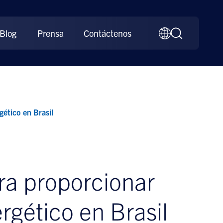
Blog
Prensa
Contáctenos
gético en Brasil
ra proporcionar
rgético en Brasil