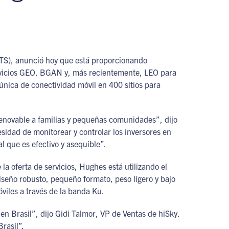
TS), anunció hoy que está proporcionando
servicios GEO, BGAN y, más recientemente, LEO para
nica de conectividad móvil en 400 sitios para
renovable a familias y pequeñas comunidades”, dijo
idad de monitorear y controlar los inversores en
l que es efectivo y asequible”.
 la oferta de servicios, Hughes está utilizando el
iseño robusto, pequeño formato, peso ligero y bajo
viles a través de la banda Ku.
 Brasil”, dijo Gidi Talmor, VP de Ventas de hiSky.
rasil”.