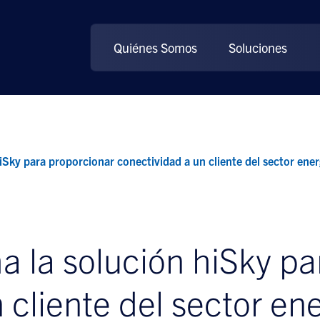
Quiénes Somos
Soluciones
Sky para proporcionar conectividad a un cliente del sector ener
 la solución hiSky pa
 cliente del sector ene