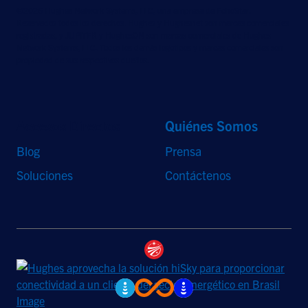
©2026 Hughes Network Systems, LLC, una empresa de EchoStar.
Reservados todos los derechos. Hughes y Hughesnet son marcas comerciales
registradas, y JUPITER y HughesON son marcas comerciales de Hughes
Network Systems, LLC. Todos los demás logotipos y marcas comerciales son
propiedad de sus respectivos dueños.
Accesos Directos
Quiénes Somos
Blog
Prensa
Soluciones
Contáctenos