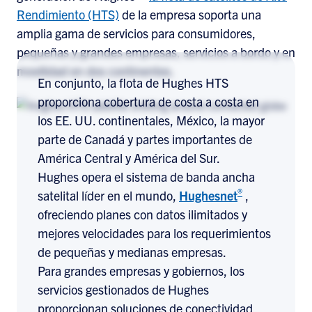
Rendimiento (HTS)
de la empresa soporta una
amplia gama de servicios para consumidores,
pequeñas y grandes empresas, servicios a bordo y en
movilidad en dos continentes.
En conjunto, la flota de Hughes HTS
proporciona cobertura de costa a costa en
los EE. UU. continentales, México, la mayor
parte de Canadá y partes importantes de
América Central y América del Sur.
Hughes opera el sistema de banda ancha
®
satelital líder en el mundo,
Hughesnet
,
ofreciendo planes con datos ilimitados y
mejores velocidades para los requerimientos
de pequeñas y medianas empresas.
Para grandes empresas y gobiernos, los
servicios gestionados de Hughes
proporcionan soluciones de conectividad