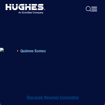
Home
Quiénes Somos
Search
for:
Impulsando un Futuro
Conectado
Descargar Resumen Corporativo