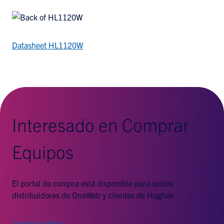
Datasheet HL1120W
Interesado en Comprar
Equipos
El portal de compra está disponible para socios
distribuidores de OneWeb y clientes de Hughes
Comprar ahora