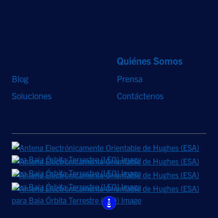
Network Systems, LLC. Todos los demás logotipos y marcas comerciales son
propiedad de sus respectivos dueños.
Accesos Directos
Quiénes Somos
Blog
Prensa
Soluciones
Contáctenos