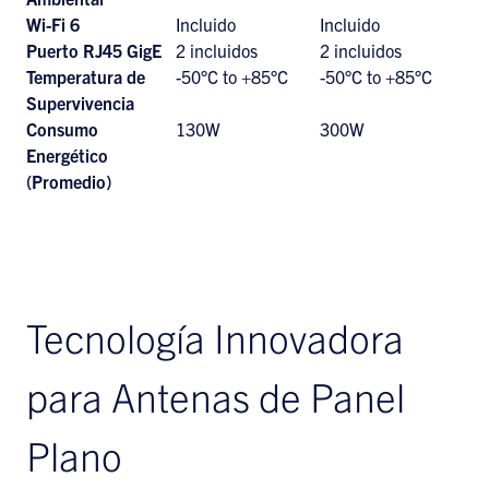
Wi-Fi 6
Incluido
Incluido
Puerto RJ45 GigE
2 incluidos
2 incluidos
Temperatura de
-50°C to +85°C
-50°C to +85°C
Supervivencia
Consumo
130W
300W
Energético
(Promedio)
Tecnología Innovadora
para Antenas de Panel
Plano