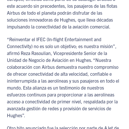
este acuerdo sin precedentes, los pasajeros de las flotas
Airbus de todo el planeta podrán disfrutar de las
soluciones innovadoras de Hughes, que lleva décadas
impulsando la conectividad de la aviación comercial.
“Reinventar el IFEC (In-flight Entertainment and
Connectivity) no es solo un objetivo; es nuestra misión”,
afirmó Reza Rasoulian, Vicepresidente Senior de la
Unidad de Negocio de Aviación en Hughes. “Nuestra
colaboración con Airbus demuestra nuestro compromiso
de ofrecer conectividad de alta velocidad, confiable e
ininterrumpida a las aerolíneas y sus pasajeros en todo el
mundo. Esta alianza es un testimonio de nuestros
esfuerzos continuos para proporcionar a las aerolíneas
acceso a conectividad de primer nivel, respaldada por la
avanzada gestión de redes y provisión de servicios de
Hughes”.
Otro hito anunciado fue la selección por parte de AJet de