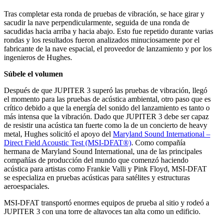
Tras completar esta ronda de pruebas de vibración, se hace girar y
sacudir la nave perpendicularmente, seguida de una ronda de
sacudidas hacia arriba y hacia abajo. Esto fue repetido durante varias
rondas y los resultados fueron analizados minuciosamente por el
fabricante de la nave espacial, el proveedor de lanzamiento y por los
ingenieros de Hughes.
Súbele el volumen
Después de que JUPITER 3 superó las pruebas de vibración, llegó
el momento para las pruebas de acústica ambiental, otro paso que es
crítico debido a que la energía del sonido del lanzamiento es tanto o
más intensa que la vibración. Dado que JUPITER 3 debe ser capaz
de resistir una acústica tan fuerte como la de un concierto de heavy
metal, Hughes solicitó el apoyo del
Maryland Sound International –
Direct Field Acoustic Test (MSI-DFAT®)
. Como compañía
hermana de Maryland Sound International, una de las principales
compañías de producción del mundo que comenzó haciendo
acústica para artistas como Frankie Valli y Pink Floyd, MSI-DFAT
se especializa en pruebas acústicas para satélites y estructuras
aeroespaciales.
MSI-DFAT transportó enormes equipos de prueba al sitio y rodeó a
JUPITER 3 con una torre de altavoces tan alta como un edificio.