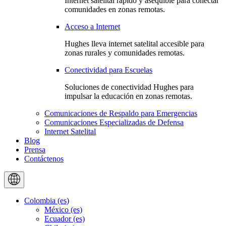
Internet satelital rápido y asequible para conectar
comunidades en zonas remotas.
Acceso a Internet
Hughes lleva internet satelital accesible para
zonas rurales y comunidades remotas.
Conectividad para Escuelas
Soluciones de conectividad Hughes para
impulsar la educación en zonas remotas.
Comunicaciones de Respaldo para Emergencias
Comunicaciones Especializadas de Defensa
Internet Satelital
Blog
Prensa
Contáctenos
Colombia (es)
México (es)
Ecuador (es)