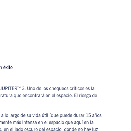
 JUPITER™ 3. Uno de los chequeos críticos es la
atura que encontrará en el espacio. El riesgo de
o a lo largo de su vida útil (que puede durar 15 años
vamente más intensa en el espacio que aquí en la
o, en el lado oscuro del espacio, donde no hay luz