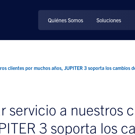
Quiénes Somos
Soluciones
tros clientes por muchos años, JUPITER 3 soporta los cambios d
 servicio a nuestros c
ITER 3 soporta los c