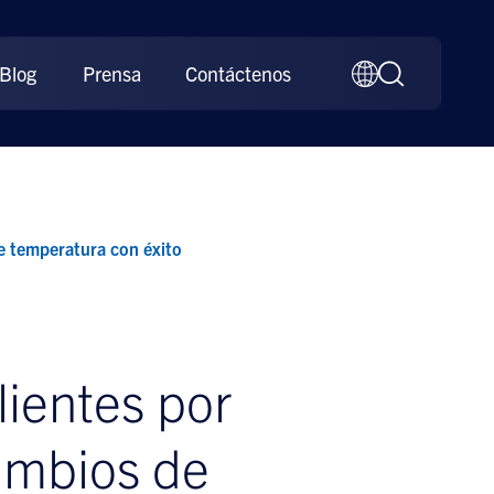
Blog
Prensa
Contáctenos
e temperatura con éxito
lientes por
ambios de