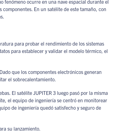
smo fenómeno ocurre en una nave espacial durante el
s componentes. En un satélite de este tamaño, con
as.
ratura para probar el rendimiento de los sistemas
tos para establecer y validar el modelo térmico, el
do. Dado que los componentes electrónicos generan
vitar el sobrecalentamiento.
ebas. El satélite JUPITER 3 luego pasó por la misma
lite, el equipo de ingeniería se centró en monitorear
quipo de ingeniería quedó satisfecho y seguro de
ara su lanzamiento.