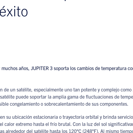
éxito
ón de un satélite, especialmente uno tan potente y complejo como
satélite puede soportar la amplia gama de fluctuaciones de temper
osible congelamiento o sobrecalentamiento de sus componentes.
en su ubicación estacionaria o trayectoria orbital y brinda servici
 calor extremo hasta el frío brutal. Con la luz del sol significati
uras alrededor del satélite hasta los 120°C (248°F). Al mismo tiemp