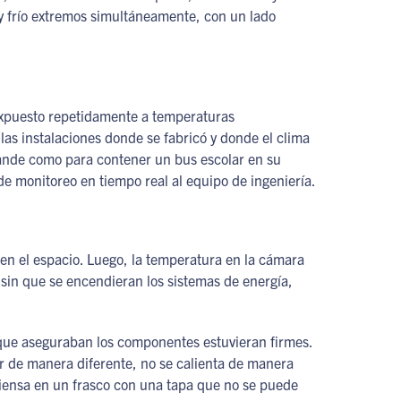
y frío extremos simultáneamente, con un lado
expuesto repetidamente a temperaturas
las instalaciones donde se fabricó y donde el clima
rande como para contener un bus escolar en su
de monitoreo en tiempo real al equipo de ingeniería.
a en el espacio. Luego, la temperatura en la cámara
 sin que se encendieran los sistemas de energía,
 que aseguraban los componentes estuvieran firmes.
r de manera diferente, no se calienta de manera
iensa en un frasco con una tapa que no se puede