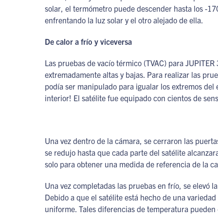
solar, el termómetro puede descender hasta los -17
enfrentando la luz solar y el otro alejado de ella.
De calor a frío y viceversa
Las pruebas de vacío térmico (TVAC) para JUPITER 3
extremadamente altas y bajas. Para realizar las prue
podía ser manipulado para igualar los extremos del
interior! El satélite fue equipado con cientos de se
Una vez dentro de la cámara, se cerraron las puertas
se redujo hasta que cada parte del satélite alcanza
solo para obtener una medida de referencia de la ca
Una vez completadas las pruebas en frío, se elevó 
Debido a que el satélite está hecho de una varieda
uniforme. Tales diferencias de temperatura pueden