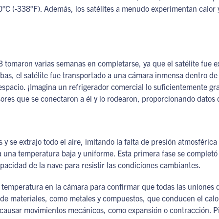
0°C (-338°F). Además, los satélites a menudo experimentan calor 
 tomaron varias semanas en completarse, ya que el satélite fue 
bas, el satélite fue transportado a una cámara inmensa dentro de 
 espacio. ¡Imagina un refrigerador comercial lo suficientemente g
nsores que se conectaron a él y lo rodearon, proporcionando datos 
 y se extrajo todo el aire, imitando la falta de presión atmosféric
ra una temperatura baja y uniforme. Esta primera fase se completó
pacidad de la nave para resistir las condiciones cambiantes.
la temperatura en la cámara para confirmar que todas las uniones
d de materiales, como metales y compuestos, que conducen el calo
 causar movimientos mecánicos, como expansión o contracción. P