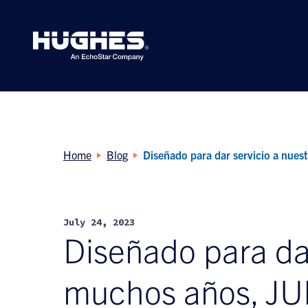
Search
for:
Home
Blog
Diseñado para dar servicio a nues
July 24, 2023
Diseñado para dar
muchos años, JUP