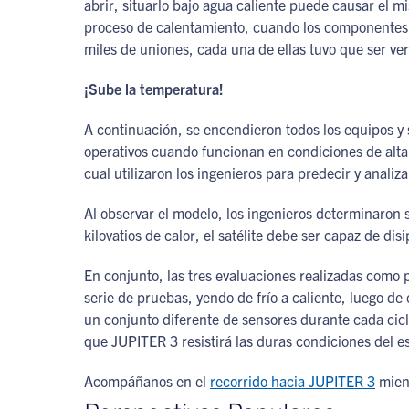
abrir, situarlo bajo agua caliente puede causar el 
proceso de calentamiento, cuando los componentes y
miles de uniones, cada una de ellas tuvo que ser ver
¡Sube la temperatura!
A continuación, se encendieron todos los equipos y 
operativos cuando funcionan en condiciones de alta 
cual utilizaron los ingenieros para predecir y analiz
Al observar el modelo, los ingenieros determinaron s
kilovatios de calor, el satélite debe ser capaz de di
En conjunto, las tres evaluaciones realizadas como 
serie de pruebas, yendo de frío a caliente, luego de 
un conjunto diferente de sensores durante cada cicl
que JUPITER 3 resistirá las duras condiciones del e
Acompáñanos en el
recorrido hacia JUPITER 3
mient