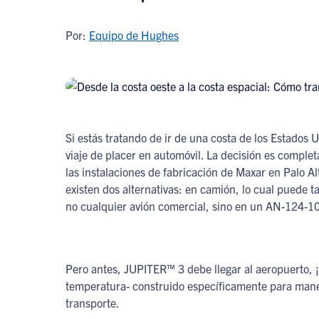
Por:
Equipo de Hughes
Si estás tratando de ir de una costa de los Estados 
viaje de placer en automóvil. La decisión es comple
las instalaciones de fabricación de Maxar en Palo Al
existen dos alternativas: en camión, lo cual puede t
no cualquier avión comercial, sino en un AN-124-10
Pero antes, JUPITER™ 3 debe llegar al aeropuerto, 
temperatura- construido específicamente para mane
transporte.