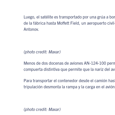
Luego, el satélite es transportado por una grúa a b
de la fábrica hasta Moffett Field, un aeropuerto civil
Antonov.
(photo credit: Maxar)
Menos de dos docenas de aviones AN-124-100 permane
compuerta distintiva que permite que la nariz del a
Para transportar el contenedor desde el camión hast
tripulación desmonta la rampa y la carga en el avión 
(photo credit: Maxar)