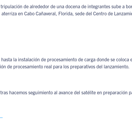
a tripulación de alrededor de una docena de integrantes sube a bor
n aterriza en Cabo Cañaveral, Florida, sede del Centro de Lanza
ón hasta la instalación de procesamiento de carga donde se coloc
ación de procesamiento real para los preparativos del lanzamiento.
ras hacemos seguimiento al avance del satélite en preparación p