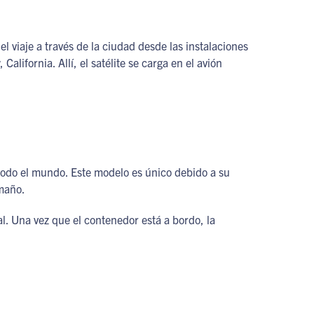
 viaje a través de la ciudad desde las instalaciones
alifornia. Allí, el satélite se carga en el avión
todo el mundo. Este modelo es único debido a su
amaño.
l. Una vez que el contenedor está a bordo, la