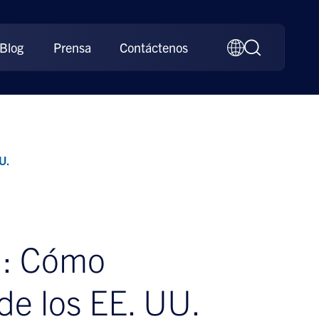
Blog
Prensa
Contáctenos
UU.
al: Cómo
 de los EE. UU.