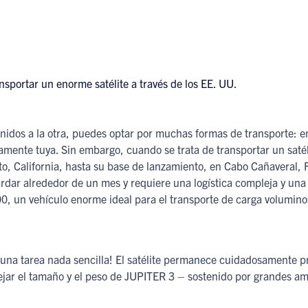
Unidos a la otra, puedes optar por muchas formas de transporte: en
tamente tuya. Sin embargo, cuando se trata de transportar un saté
to, California, hasta su base de lanzamiento, en Cabo Cañaveral, F
ardar alrededor de un mes y requiere una logística compleja y una
0, un vehículo enorme ideal para el transporte de carga volumino
¡una tarea nada sencilla! El satélite permanece cuidadosamente p
jar el tamaño y el peso de JUPITER 3 – sostenido por grandes am