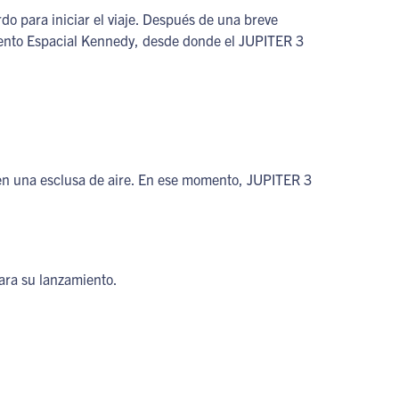
do para iniciar el viaje. Después de una breve
miento Espacial Kennedy, desde donde el JUPITER 3
a en una esclusa de aire. En ese momento, JUPITER 3
ara su lanzamiento.