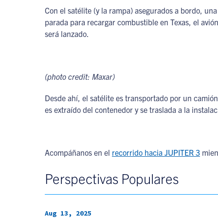
Con el satélite (y la rampa) asegurados a bordo, un
parada para recargar combustible en Texas, el avió
será lanzado.
(photo credit: Maxar)
Desde ahí, el satélite es transportado por un cami
es extraído del contenedor y se traslada a la instal
Acompáñanos en el
recorrido hacia JUPITER 3
mient
Perspectivas Populares
Aug 13, 2025