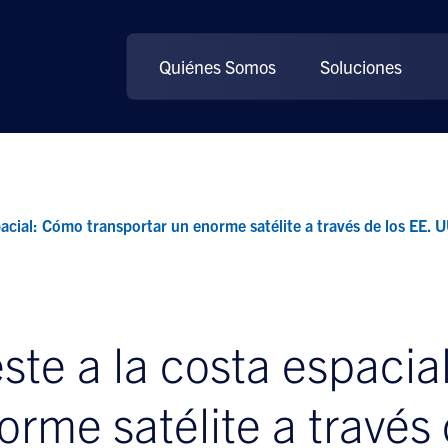
Quiénes Somos
Soluciones
pacial: Cómo transportar un enorme satélite a través de los EE. 
ste a la costa espaci
orme satélite a través