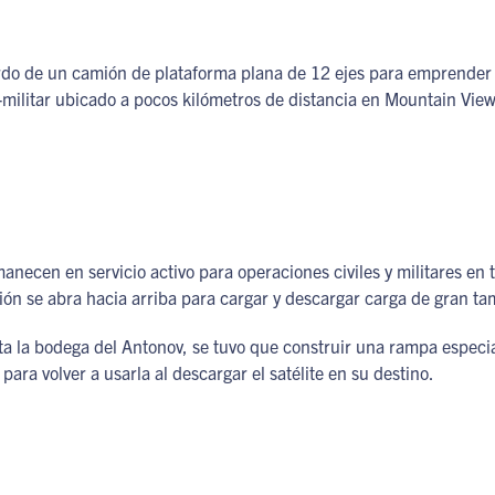
ordo de un camión de plataforma plana de 12 ejes para emprender el
-militar ubicado a pocos kilómetros de distancia en Mountain View, C
cen en servicio activo para operaciones civiles y militares en 
vión se abra hacia arriba para cargar y descargar carga de gran t
a la bodega del Antonov, se tuvo que construir una rampa especia
para volver a usarla al descargar el satélite en su destino.