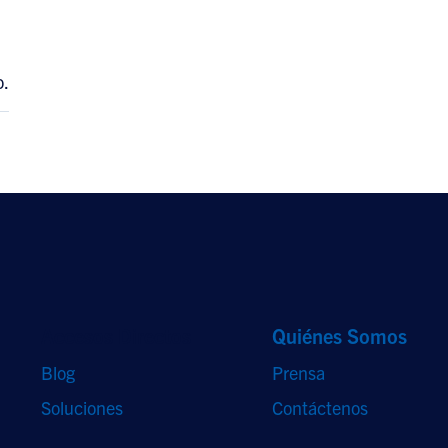
o.
Accesos Directos
Quiénes Somos
Blog
Prensa
Soluciones
Contáctenos