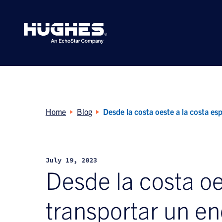
Search
for:
Home
Blog
Desde la costa oeste a la costa es
July 19, 2023
Desde la costa oe
transportar un en