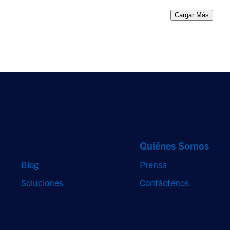
Cargar Más
Accesos Directos
Quiénes Somos
Blog
Prensa
Soluciones
Contáctenos