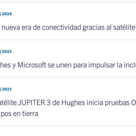
/2024
nueva era de conectividad gracias al satéli
/2023
es y Microsoft se unen para impulsar la incl
/2023
atélite JUPITER 3 de Hughes inicia pruebas O
pos en tierra