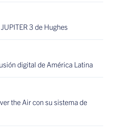
te JUPITER 3 de Hughes
usión digital de América Latina
ver the Air con su sistema de