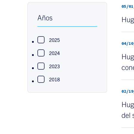
05/01
Años
Hug
2025
04/10
2024
Hug
cone
2023
2018
02/19
Hugh
del 