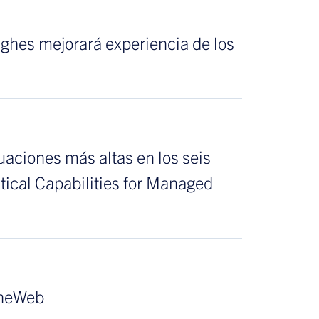
ghes mejorará experiencia de los
aciones más altas en los seis
tical Capabilities for Managed
OneWeb