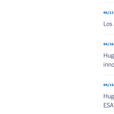
06/13
Los
04/26
Hugh
inn
04/16
Hugh
ESA