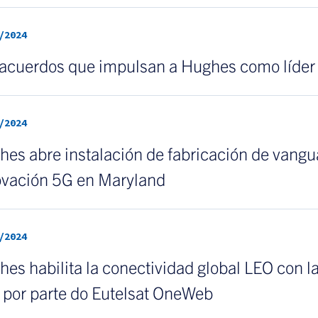
/2024
 acuerdos que impulsan a Hughes como líder 
/2024
es abre instalación de fabricación de vangua
ovación 5G en Maryland
/2024
es habilita la conectividad global LEO con l
 por parte do Eutelsat OneWeb