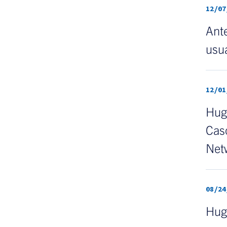
12/07
Ante
usua
12/01
Hugh
Caso
Net
08/24
Hug